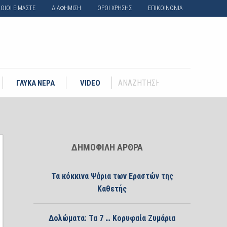
ΟΙΟΙ ΕΙΜΑΣΤΕ
ΔΙΑΦΗΜΙΣΗ
ΟΡΟΙ ΧΡΗΣΗΣ
ΕΠΙΚΟΙΝΩΝΙΑ
ΓΛΥΚΑ ΝΕΡΑ
VIDEO
ΔΗΜΟΦΙΛΗ ΑΡΘΡΑ
Τα κόκκινα Ψάρια των Εραστών της
Καθετής
Δολώματα: Τα 7 … Κορυφαία Ζυμάρια