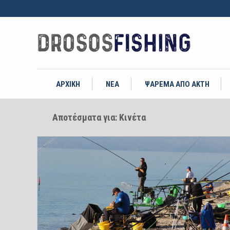
ΑΡΧΙΚΗ
ΝΕΑ
ΨΑΡΕΜΑ ΑΠΟ ΑΚΤΗ
Αποτέσματα για: Κινέτα