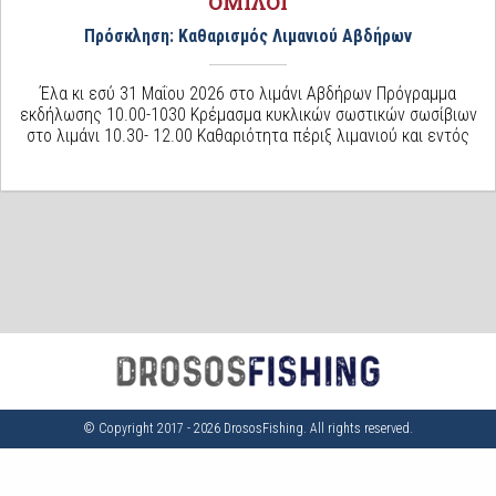
ΌΜΙΛΟΙ
Πρόσκληση: Καθαρισμός Λιμανιού Αβδήρων
Έλα κι εσύ 31 Μαΐου 2026 στο λιμάνι Αβδήρων Πρόγραμμα
εκδήλωσης 10.00-1030 Κρέμασμα κυκλικών σωστικών σωσίβιων
στο λιμάνι 10.30- 12.00 Καθαριότητα πέριξ λιμανιού και εντός
© Copyright 2017 - 2026 DrososFishing. All rights reserved.