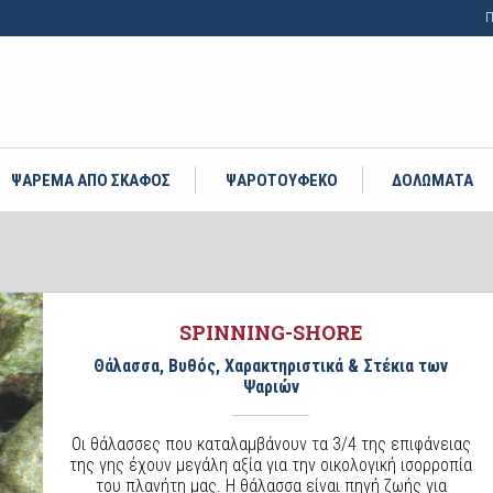
Π
ΨΑΡΕΜΑ ΑΠΟ ΣΚΑΦΟΣ
ΨΑΡΟΤΟΥΦΕΚΟ
ΔΟΛΩΜΑΤΑ
SPINNING-SHORE
Θάλασσα, Βυθός, Χαρακτηριστικά & Στέκια των
Ψαριών
Οι θάλασσες που καταλαμβάνουν τα 3/4 της επιφάνειας
της γης έχουν μεγάλη αξία για την οικολογική ισορροπία
του πλανήτη μας. Η θάλασσα είναι πηγή ζωής για