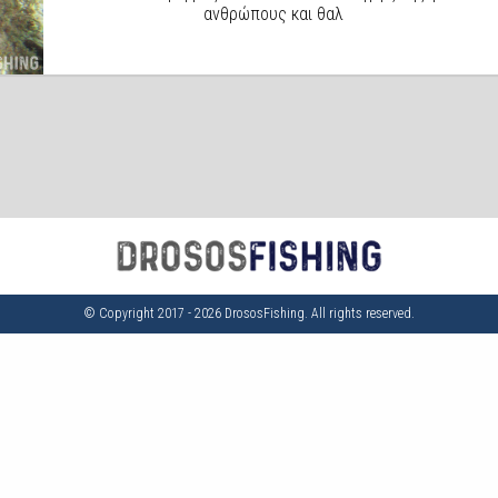
ανθρώπους και θαλ
© Copyright 2017 - 2026 DrososFishing. All rights reserved.