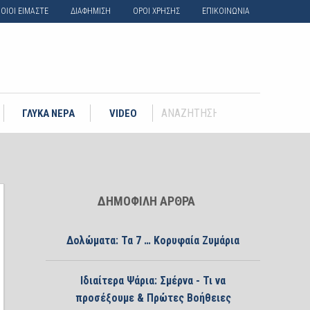
ΟΙΟΙ ΕΙΜΑΣΤΕ
ΔΙΑΦΗΜΙΣΗ
ΟΡΟΙ ΧΡΗΣΗΣ
ΕΠΙΚΟΙΝΩΝΙΑ
ΓΛΥΚΑ ΝΕΡΑ
VIDEO
ΔΗΜΟΦΙΛΗ ΑΡΘΡΑ
Δολώματα: Τα 7 … Κορυφαία Ζυμάρια
Ιδιαίτερα Ψάρια: Σμέρνα - Τι να
προσέξουμε & Πρώτες Βοήθειες