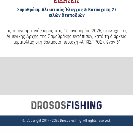
ΕΙΔΗΣΕΙΣ
Σαμοθράκη: Αλιευτικός Έλεγχος & Κατάσχεση 27
κιλών Χταποδιών
Τις απογευματινές ώρες στις 15 Ιανουαρίου 2026, στελέχη της
Λιμενικής Αρχής της Σαμοθράκης εντόπισαν, κατά τη διάρκεια
περιπολίας στη θαλάσσια περιοχή «ΑΓΚΙΣΤΡΟΣ», έναν 61
© Copyright 2017 - 2026 DrososFishing. All rights reserved.