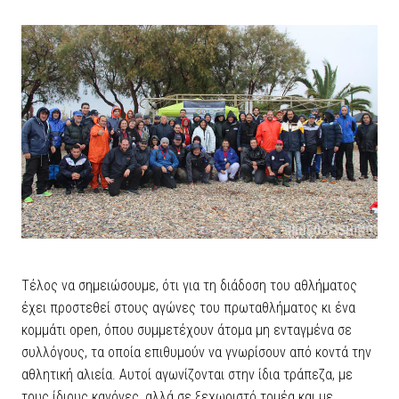
Τέλος να σημειώσουμε, ότι για τη διάδοση του αθλήματος
έχει προστεθεί στους αγώνες του πρωταθλήματος κι ένα
κομμάτι open, όπου συμμετέχουν άτομα μη ενταγμένα σε
συλλόγους, τα οποία επιθυμούν να γνωρίσουν από κοντά την
αθλητική αλιεία. Αυτοί αγωνίζονται στην ίδια τράπεζα, με
τους ίδιους κανόνες, αλλά σε ξεχωριστό τομέα και με