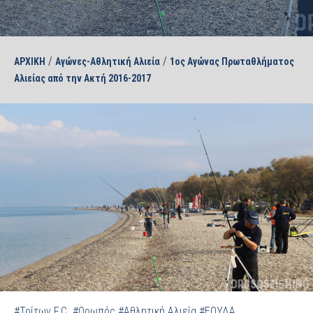
/
/
ΑΡΧΙΚΗ
Αγώνες-Αθλητική Αλιεία
1ος Αγώνας Πρωταθλήματος
Αλιείας από την Ακτή 2016-2017
#Τρίτων F.C.
#Ωρωπός
#Αθλητική Αλιεία
#ΕΟΥΔΑ