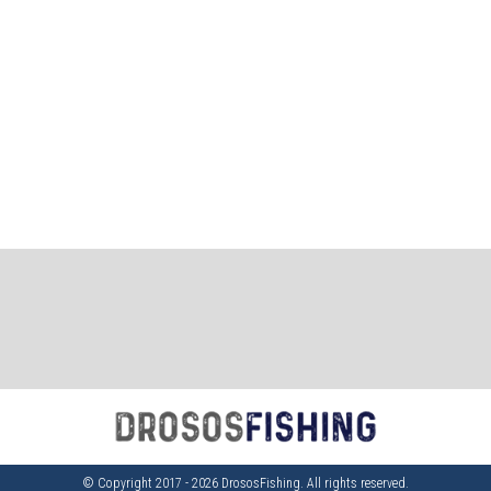
© Copyright 2017 - 2026 DrososFishing. All rights reserved.