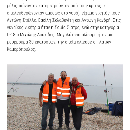
μόλις πιάνονταν καταμετρούνταν από τους κριτές κι
απελευθερώνονταν αμέσως στο νερό), είχαμε νικητές τους
Αντώνη Στέλλα, Βασίλη Σκλαβενίτη και Αντώνη Κανδρή. Στις
γυναίκες νικήτρια ήταν η Σοφία Σιάτρα, ενώ στην κατηγορία
U-18 ο Μιχάλης Λουκίδης. Μεγαλύτερο αλίευμα ήταν μια
μουρμούρα 30 εκατοστών, την οποία αλίευσε ο Πλάτων
Καμαρόπουλος.