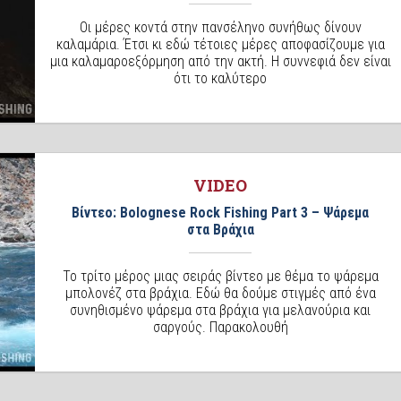
Οι μέρες κοντά στην πανσέληνο συνήθως δίνουν
καλαμάρια. Έτσι κι εδώ τέτοιες μέρες αποφασίζουμε για
μια καλαμαροεξόρμηση από την ακτή. Η συννεφιά δεν είναι
ότι το καλύτερο
VIDEO
Βίντεο: Bolognese Rock Fishing Part 3 – Ψάρεμα
στα Βράχια
Το τρίτο μέρος μιας σειράς βίντεο με θέμα το ψάρεμα
μπολονέζ στα βράχια. Εδώ θα δούμε στιγμές από ένα
συνηθισμένο ψάρεμα στα βράχια για μελανούρια και
σαργούς. Παρακολουθή