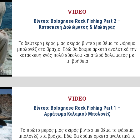
VIDEO
Βίντεο: Bolognese Rock Fishing Part 2 –
Κατασκευή Δολώματος & Μαλάγρας
Το δεύτερο μέρος μιας σειράς βίντεο με θέμα το ψάρεμα
μπολονέζ στα βράχια. Εδώ θα δούμε αρκετά αναλυτικά την
κατασκευή ενός πολύ εύκολου και απλού δολώματος με
τη βοήθεια
VIDEO
Βίντεο: Bolognese Rock Fishing Part 1 –
Αρμάτωμα Καλαμιού Μπολονέζ
Το πρώτο μέρος μιας σειράς βίντεο με θέμα το ψάρεμα
μπολονέζ στα βράχια. Εδώ θα δούμε αρκετά αναλυτικά το