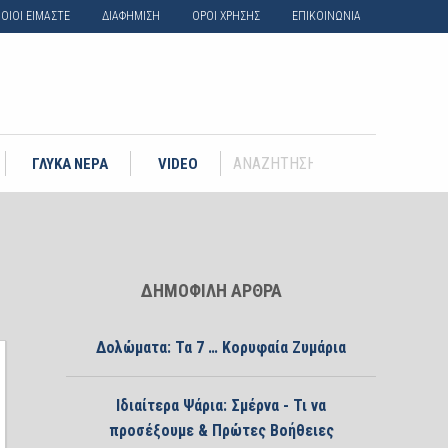
ΟΙΟΙ ΕΙΜΑΣΤΕ
ΔΙΑΦΗΜΙΣΗ
ΟΡΟΙ ΧΡΗΣΗΣ
ΕΠΙΚΟΙΝΩΝΙΑ
ΓΛΥΚΑ ΝΕΡΑ
VIDEO
ΔΗΜΟΦΙΛΗ ΑΡΘΡΑ
Δολώματα: Τα 7 … Κορυφαία Ζυμάρια
Ιδιαίτερα Ψάρια: Σμέρνα - Τι να
προσέξουμε & Πρώτες Βοήθειες