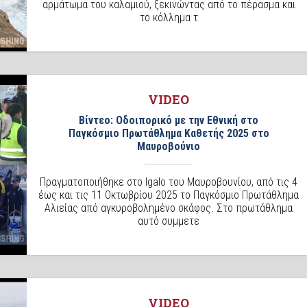
αρμάτωμα του καλαμιού, ξεκινώντας από το πέρασμα και
το κόλλημα τ
VIDEO
Βίντεο: Οδοιπορικό με την Εθνική στο
Παγκόσμιο Πρωτάθλημα Καθετής 2025 στο
Μαυροβούνιο
Πραγματοποιήθηκε στο Igalo του Μαυροβουνίου, από τις 4
έως και τις 11 Οκτωβρίου 2025 το Παγκόσμιο Πρωτάθλημα
Αλιείας από αγκυροβολημένο σκάφος. Στο πρωτάθλημα
αυτό συμμετε
VIDEO