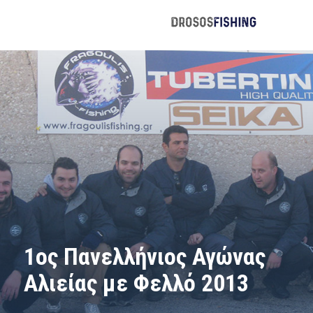
1ος Πανελλήνιος Αγώνας
Αλιείας με Φελλό 2013