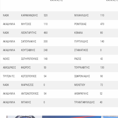
ΚΑΤΑΤΑΞΗΣ
ΚΑΤΑΤΑΞΗ
ΝΑΟΚ
ΚΑΡΑΜΑΝΩΛΗΣ
520
ΜΙΧΑΗΛΙΔΗΣ
110
ΑΚΑΔΗΜΙΑ
ΜΗΤΣΙΟΣ
110
ΡΟΜΠΟΛΑΣ
470
ΝΑΟΚ
ΛΕΟΝΤΑΡΙΤΗΣ
460
ΚΕΦΑΛΑ
80
ΑΚΑΔΗΜΙΑ
ΣΑΠΟΥΝΑΚΗΣ
330
ΠΙΡΠΙΛΙΔΗΣ
140
ΑΚΑΔΗΜΙΑ
ΚΟΥΤΣΑΒΛΗΣ
240
ΣΤΑΜΑΤΙΚΟΣ
0
ΝΟΙΕΣ
ΣΩΤΗΡΟΠΟΥΛΟΣ
140
ΡΑΖΟΣ
42
ΑΘΛΟΔΡΑΣΙΣ
ΦΛΩΡΟΥΣ
50
ΤΟΥΡΝΑΒΙΤΗΣ
130
ΤΡΙΤΩΝ F.C.
ΚΩΤΣΟΠΟΥΛΟΣ
54
ΣΩΦΡΟΝΙΑΔΗΣ
90
ΝΑΟΚ
ΜΑΡΝΕΖΟΣ
0
ΜΕΛΕΤΙΟΥ
72
ΑΚΑΔΗΜΙΑ
ΑΝΤΩΝΟΠΟΥΛΟΣ
54
ΑΛΕΦΡΑΓΚΗΣ
52
ΑΚΑΔΗΜΙΑ
ΜΠΑΛΗΣ
0
ΤΡΙΑΝΤΑΦΥΛΛΙΔΗΣ
40