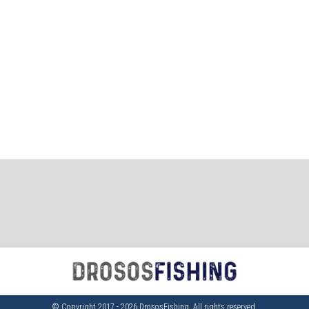
© Copyright 2017 - 2026 DrososFishing. All rights reserved.