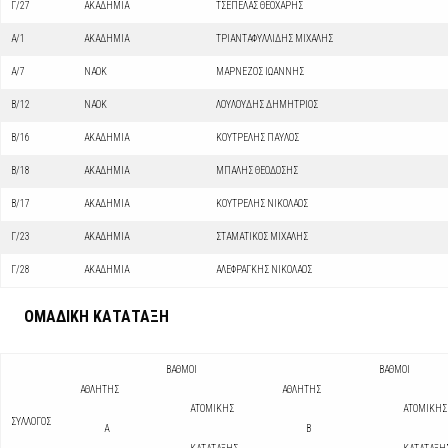
Γ/27
ΑΚΑΔΗΜΙΑ
ΤΣΕΠΕΛΑΣ ΘΕΟΧΑΡΗΣ
Α/1
ΑΚΑΔΗΜΙΑ
ΤΡΙΑΝΤΑΦΥΛΛΙΔΗΣ ΜΙΧΑΛΗΣ
Α/7
ΝΑΟΚ
ΜΑΡΝΕΖΟΣ ΙΩΑΝΝΗΣ
Β/12
ΝΑΟΚ
ΛΟΥΛΟΥΔΗΣ ΔΗΜΗΤΡΙΟΣ
Β/16
ΑΚΑΔΗΜΙΑ
ΚΟΥΤΡΕΛΗΣ ΠΑΥΛΟΣ
Β/18
ΑΚΑΔΗΜΙΑ
ΜΠΑΛΗΣ ΘΕΟΔΟΣΗΣ
Β/17
ΑΚΑΔΗΜΙΑ
ΚΟΥΤΡΕΛΗΣ ΝΙΚΟΛΑΟΣ
Γ/23
ΑΚΑΔΗΜΙΑ
ΣΤΑΜΑΤΙΚΟΣ ΜΙΧΑΛΗΣ
Γ/28
ΑΚΑΔΗΜΙΑ
ΑΛΕΦΡΑΓΚΗΣ ΝΙΚΟΛΑΟΣ
ΟΜΑΔΙΚΗ ΚΑΤΑΤΑΞΗ
ΒΑΘΜΟΙ
ΒΑΘΜΟΙ
ΑΘΛΗΤΗΣ
ΑΘΛΗΤΗΣ
ΑΤΟΜΙΚΗΣ
ΑΤΟΜΙΚΗΣ
ΣΥΛΛΟΓΟΣ
Α
Β