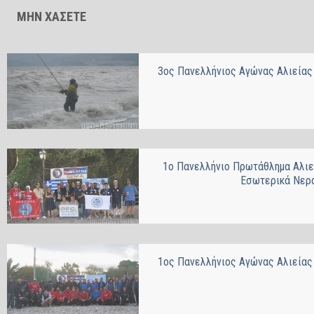
ΜΗΝ ΧΑΣΕΤΕ
3ος Πανελλήνιος Αγώνας Αλιείας
1ο Πανελλήνιο Πρωτάθλημα Αλιε
Εσωτερικά Νερ
1ος Πανελλήνιος Αγώνας Αλιείας