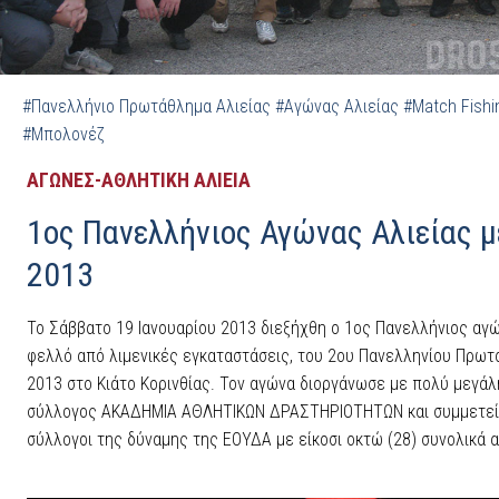
#Πανελλήνιο Πρωτάθλημα Αλιείας
#Αγώνας Αλιείας
#Match Fishi
#Μπολονέζ
ΑΓΩΝΕΣ-ΑΘΛΗΤΙΚΗ ΑΛΙΕΙΑ
1ος Πανελλήνιος Αγώνας Αλιείας μ
2013
Το Σάββατο 19 Ιανουαρίου 2013 διεξήχθη ο 1ος Πανελλήνιος αγώ
φελλό από λιμενικές εγκαταστάσεις, του 2ου Πανελληνίου Πρω
2013 στο Κιάτο Κορινθίας. Τον αγώνα διοργάνωσε με πολύ μεγάλ
σύλλογος ΑΚΑΔΗΜΙΑ ΑΘΛΗΤΙΚΩΝ ΔΡΑΣΤΗΡΙΟΤΗΤΩΝ και συμμετείχ
σύλλογοι της δύναμης της ΕΟΥΔΑ με είκοσι οκτώ (28) συνολικά 