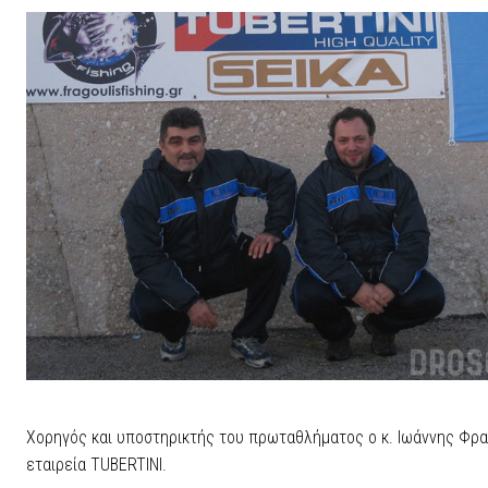
Χορηγός και υποστηρικτής του πρωταθλήματος ο κ. Ιωάννης Φρα
εταιρεία TUBERTINI.