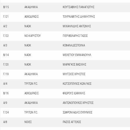
Β/15
ΑΚΑΔΗΜΙΑ
ΚΟΥΤΣΑΒΛΗΣ ΠΑΝΑΓΙΩΤΗΣ
Γ/21
ΑΘΛΟΔΡΑΣΙΣ
ΤΟΥΡΝΑΒΙΤΗΣ ΔΗΜΗΤΡΗΣ
Α/2
ΝΑΟΚ
ΜΙΧΑΗΛΙΔΗΣ ΑΝΤΩΝΗΣ
Γ/22
ΝΟ ΚΑΡΥΣΤΟΥ
ΠΕΡΙΒΟΛΑΡΗΣ ΤΑΣΟΣ
Α/3
ΝΑΟΚ
ΚΕΦΑΛΑ ΔΕΣΠΟΙΝΑ
Β/14
ΝΑΟΚ
ΜΕΛΕΤΙΟΥ ΕΜΜΑΝΟΥΗΛ
Γ/20
ΝΑΟΚ
ΜΑΡΑΓΚΟΣ ΒΑΣΙΛΗΣ
Γ/19
ΑΚΑΔΗΜΙΑ
ΜΗΤΣΙΟΣ ΧΡΗΣΤΟΣ
Α/4
ΤΡΙΤΩΝ F.C.
ΚΩΤΣΟΠΟΥΛΟΣ ΚΩΝ/ΝΟΣ
Β/16
ΑΘΛΟΔΡΑΣΙΣ
ΦΛΩΡΟΥΣ ΙΩΑΝΝΗΣ
Α/9
ΑΚΑΔΗΜΙΑ
ΑΝΤΩΝΟΠΟΥΛΟΣ ΧΡΗΣΤΟΣ
Γ/24
ΤΡΙΤΩΝ F.C.
ΣΩΦΡΟΝΙΑΔΗΣ ΕΥΘΥΜΙΟΣ
Α/8
ΝΟΙΕΣ
ΡΑΖΟΣ ΑΓΓΕΛΟΣ