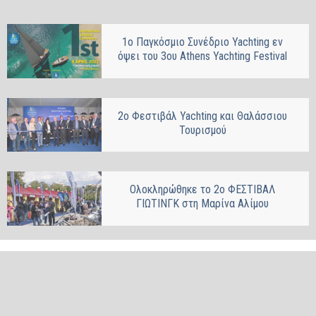
1ο Παγκόσμιο Συνέδριο Yachting εν
όψει του 3ου Athens Yachting Festival
2ο Φεστιβάλ Yachting και Θαλάσσιου
Τουρισμού
Ολοκληρώθηκε το 2ο ΦΕΣΤΙΒΑΛ
ΓΙΩΤΙΝΓΚ στη Μαρίνα Αλίμου