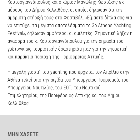
Κουτσογιαννόπουλος και ο κύριος Μανώλης Κωστάκης εκ
μέρους του Δήμου Καλλιθέας, οι οποίοι δήλωσαν ότι την
αμέριστη στήριξή τους στο Φεστιβάλ. «Είμαστε δίπλα σας για
να επιτύχει τα μέγιστα αποτελέσματα το 3o Athens Yachting
Festival», δήλωσαν αμφότεροι οι ομιλητές. Σημαντική λήξαν η
αναφορά του κ. Κουτσογιαννόπουλου για την σημασία του
γιώτιγνκ ως τουριστικής δραστηριότητας για την νησιωτική
και παράκτια περιοχή της Περιφέρειας Αττικής.
Η μεγάλη γιορτή του yachting που έρχεται τον Απρίλιο στην
Αθήνα τελεί υπό την αιγίδα του Υπουργείου Τουρισμού, του
Υπουργείου Ναυτιλίας, του ΕΟΤ, του Ναυτικού
Επιμελητηρίου, της Περιφέρειας Αττικής και του Δήμου
Καλλιθέας.
ΜΗΝ ΧΑΣΕΤΕ