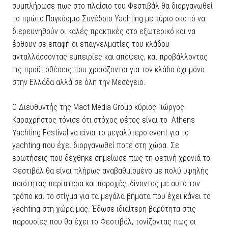
συμπλήρωσε πως στο πλαίσιο του Φεστιβάλ θα διοργανωθεί
το πρώτο Παγκόσμιο Συνέδριο Yachting με κύριο σκοπό να
διερευνηθούν οι καλές πρακτικές στο εξωτερικό και να
έρθουν σε επαφή οι επαγγελματίες του κλάδου
ανταλλάσσοντας εμπειρίες και απόψεις, και προβάλλοντας
τις προϋποθέσεις που χρειάζονται για τον κλάδο όχι μόνο
στην Ελλάδα αλλά σε όλη την Μεσόγειο.
Ο Διευθυντής της Mact Media Group κύριος Γιώργος
Καραχρήστος τόνισε ότι στόχος φέτος είναι το Athens
Yachting Festival να είναι το μεγαλύτερο event για το
yachting που έχει διοργανωθεί ποτέ στη χώρα. Σε
ερωτήσεις που δέχθηκε σημείωσε πως τη φετινή χρονιά το
Φεστιβάλ θα είναι πλήρως αναβαθμισμένο με πολύ υψηλής
ποιότητας περίπτερα και παροχές, δίνοντας με αυτό τον
τρόπο και το στίγμα για τα μεγάλα βήματα που έχει κάνει το
yachting στη χώρα μας. Έδωσε ιδιαίτερη βαρύτητα στις
παρουσίες που θα έχει το Φεστιβάλ, τονίζοντας πως οι