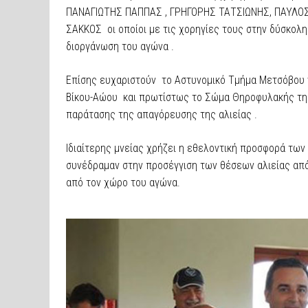
ΠΑΝΑΓΙΩΤΗΣ ΠΑΠΠΑΣ , ΓΡΗΓΟΡΗΣ ΤΑΤΣΙΩΝΗΣ, ΠΑΥΛΟΣ
ΣΑΚΚΟΣ οι οποίοι με τις χορηγίες τους στην δύσκολη
διοργάνωση του αγώνα .
Επίσης ευχαριστούν το Αστυνομικό Τμήμα Μετσόβου γ
Βίκου-Αώου και πρωτίστως το Σώμα Θηροφυλακής της
παράτασης της απαγόρευσης της αλιείας .
Ιδιαίτερης μνείας χρήζει η εθελοντική προσφορά των
συνέδραμαν στην προσέγγιση των θέσεων αλιείας από
από τον χώρο του αγώνα.