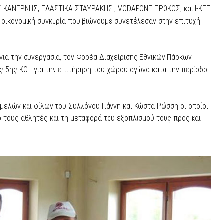
 ΚΑΝΕΡΝΗΣ, ΕΛΑΣΤΙΚΑ ΣΤΑΥΡΑΚΗΣ , VODAFONE ΠΡΟΚΟΣ, και Ι-ΚΕΠ
 οικονομική συγκυρία που βιώνουμε συνετέλεσαν στην επιτυχή
ια την συνεργασία, τον Φορέα Διαχείρισης Εθνικών Πάρκων
 5ης ΚΟΗ για την επιτήρηση του χώρου αγώνα κατά την περίοδο
 μελών και φίλων του Συλλόγου Γιάννη και Κώστα Ρώσση οι οποίοι
 τους αθλητές και τη μεταφορά του εξοπλισμού τους προς και