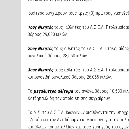
Ιδιαίτερα συγχαίρουν τους τρείς (3) πρώτους νικητές
1ους Νικητές
τους αθλητές του Α.Σ.Ε.Α. Πτολεμαΐδα
βάρους 29,020 κιλών
2ους Νικητές
τους αθλητές του Α.Σ.Ε.Α. Πτολεμαΐδας
συνολικού βάρους 28,550 κιλών
3ους Νικητές
τους αθλητές του Α.Σ.Ε.Α. Πτολεμαΐδα
κυπρινοειδή συνολικού βάρους 26,065 κιλών.
Το
μεγαλύτερο αλίευμα
του αγώνα βάρους 10,530 κιλ
Χατζηπαυλίδη τον οποίο επίσης συγχαίρουν.
Το Δ.Σ. του Α.Σ.Ε.Α. Ιωαννίνων αισθάνονται την υπο
Τζαφέα και τον Αντιδήμαρχο κ. Μπιτούνη για την πολ
κυπέλλων και μεταλλίων και τους χορηγούς του αγώ