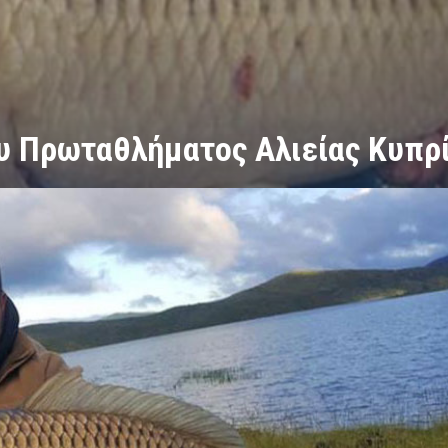
υ Πρωταθλήματος Αλιείας Κυπρ
λήματος Αλιείας Κυπρίνου