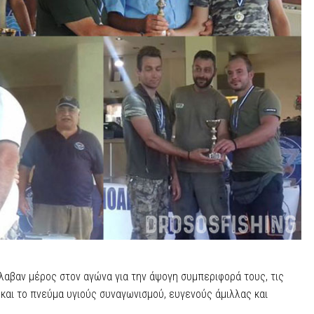
λαβαν μέρος στον αγώνα για την άψογη συμπεριφορά τους, τις
και το πνεύμα υγιούς συναγωνισμού, ευγενούς άμιλλας και