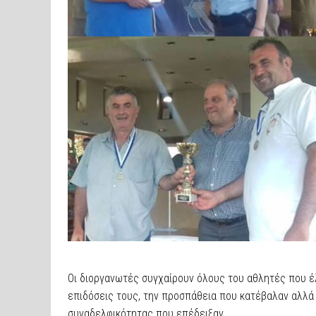
Οι διοργανωτές συγχαίρουν όλους του αθλητές που έ
επιδόσεις τους, την προσπάθεια που κατέβαλαν αλλά 
συναδελφικότητας που επέδειξαν.