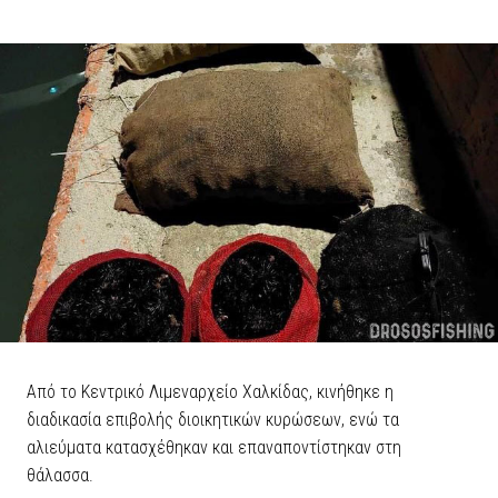
Από το Κεντρικό Λιμεναρχείο Χαλκίδας, κινήθηκε η
διαδικασία επιβολής διοικητικών κυρώσεων, ενώ τα
αλιεύματα κατασχέθηκαν και επαναποντίστηκαν στη
θάλασσα.