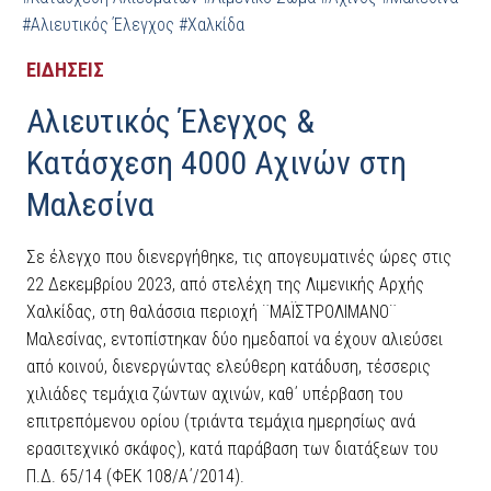
#Αλιευτικός Έλεγχος
#Χαλκίδα
ΕΙΔΗΣΕΙΣ
Αλιευτικός Έλεγχος &
Κατάσχεση 4000 Αχινών στη
Μαλεσίνα
Σε έλεγχο που διενεργήθηκε, τις απογευματινές ώρες στις
22 Δεκεμβρίου 2023, από στελέχη της Λιμενικής Αρχής
Χαλκίδας, στη θαλάσσια περιοχή ¨ΜΑΪΣΤΡΟΛΙΜΑΝΟ¨
Μαλεσίνας, εντοπίστηκαν δύο ημεδαποί να έχουν αλιεύσει
από κοινού, διενεργώντας ελεύθερη κατάδυση, τέσσερις
χιλιάδες τεμάχια ζώντων αχινών, καθ΄ υπέρβαση του
επιτρεπόμενου ορίου (τριάντα τεμάχια ημερησίως ανά
ερασιτεχνικό σκάφος), κατά παράβαση των διατάξεων του
Π.Δ. 65/14 (ΦΕΚ 108/Α΄/2014).