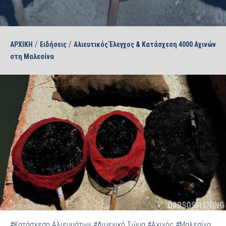
/
/
ΑΡΧΙΚΗ
Ειδήσεις
Αλιευτικός Έλεγχος & Κατάσχεση 4000 Αχινών
στη Μαλεσίνα
#Κατάσχεση Αλιευμάτων
#Λιμενικό Σώμα
#Αχινός
#Μαλεσίνα