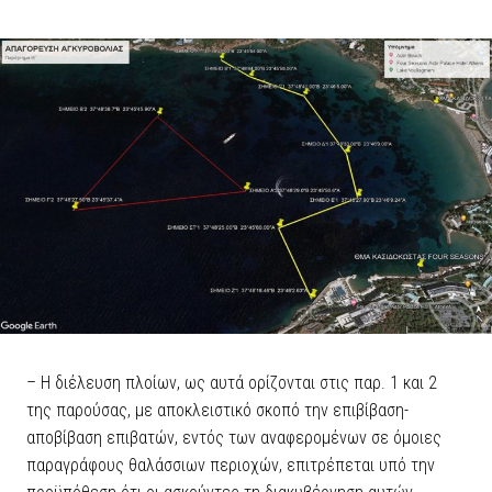
– Η διέλευση πλοίων, ως αυτά ορίζονται στις παρ. 1 και 2
της παρούσας, με αποκλειστικό σκοπό την επιβίβαση-
αποβίβαση επιβατών, εντός των αναφερομένων σε όμοιες
παραγράφους θαλάσσιων περιοχών, επιτρέπεται υπό την