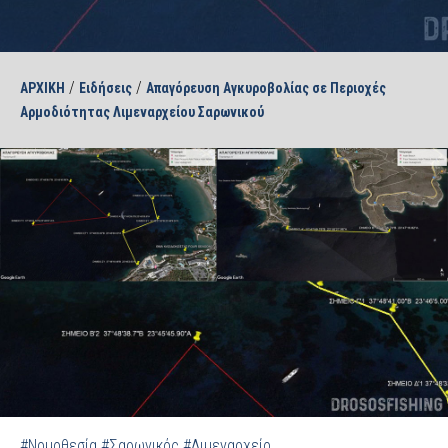
/
/
ΑΡΧΙΚΗ
Ειδήσεις
Απαγόρευση Αγκυροβολίας σε Περιοχές
Αρμοδιότητας Λιμεναρχείου Σαρωνικού
#Νομοθεσία
#Σαρωνικός
#Λιμεναρχείο