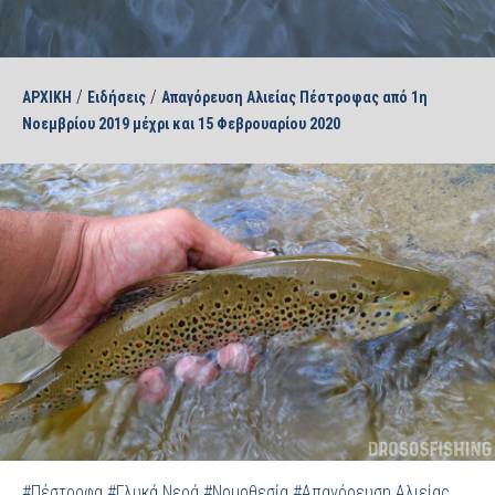
/
/
ΑΡΧΙΚΗ
Ειδήσεις
Απαγόρευση Αλιείας Πέστροφας από 1η
Νοεμβρίου 2019 μέχρι και 15 Φεβρουαρίου 2020
#Πέστροφα
#Γλυκά Νερά
#Νομοθεσία
#Απαγόρευση Αλιείας