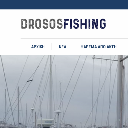
ΑΡΧΙΚΗ
ΝΕΑ
ΨΑΡΕΜΑ ΑΠΟ ΑΚΤΗ