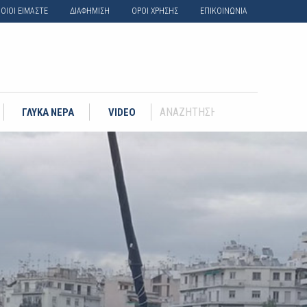
ΟΙΟΙ ΕΙΜΑΣΤΕ
ΔΙΑΦΗΜΙΣΗ
ΟΡΟΙ ΧΡΗΣΗΣ
ΕΠΙΚΟΙΝΩΝΙΑ
ΓΛΥΚΑ ΝΕΡΑ
VIDEO