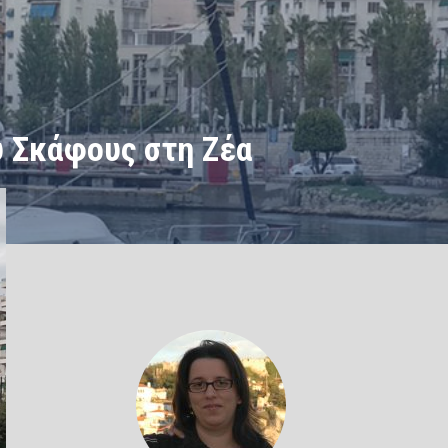
 Σκάφους στη Ζέα