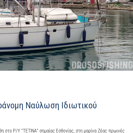
ράνομη Ναύλωση Ιδιωτικού
 στο P/Y ”ΤΕΤΙΝΑ” σημαίας Εσθονίας, στη μαρίνα Ζέας πρωινές