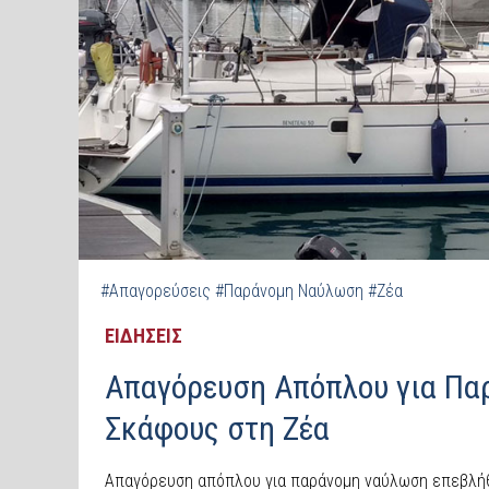
#Απαγορεύσεις
#Παράνομη Ναύλωση
#Ζέα
ΕΙΔΗΣΕΙΣ
Απαγόρευση Απόπλου για Πα
Σκάφους στη Ζέα
Απαγόρευση απόπλου για παράνομη ναύλωση επεβλήθη