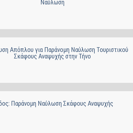
Ναύλωση
υση Απόπλου για Παράνομη Ναύλωση Τουριστικού
Σκάφους Αναψυχής στην Τήνο
δος: Παράνομη Ναύλωση Σκάφους Αναψυχής