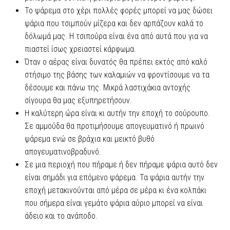
Το ψάρεμα στο χέρι πολλές φορές μπορεί να μας δώσει
ψάρια που τσιμπούν μίζερα και δεν αρπάζουν καλά το
δόλωμά μας. Η τσιπούρα είναι ένα από αυτά που για να
πιαστεί ίσως χρειαστεί κάρφωμα.
Όταν ο αέρας είναι δυνατός θα πρέπει εκτός από καλό
στήσιμο της βάσης των καλαμιών να φροντίσουμε να τα
δέσουμε και πάνω της. Μικρά λαστιχάκια αντοχής
σίγουρα θα μας εξυπηρετήσουν.
Η καλύτερη ώρα είναι κι αυτήν την εποχή το σούρουπο.
Σε αμμούδα θα προτιμήσουμε απογευματινό ή πρωινό
ψάρεμα ενώ σε βράχια και μεικτό βυθό
απογευματινοβραδυνό.
Σε μια περιοχή που πήραμε ή δεν πήραμε ψάρια αυτό δεν
είναι σημάδι για επόμενο ψάρεμα. Τα ψάρια αυτήν την
εποχή μετακινούνται από μέρα σε μέρα κι ένα κολπάκι
που σήμερα είναι γεμάτο ψάρια αύριο μπορεί να είναι
άδειο και το ανάποδο.