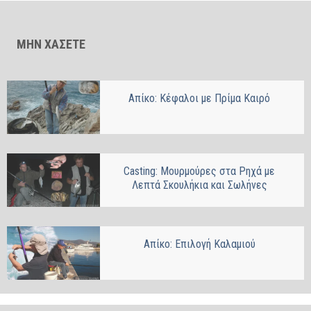
ΜΗΝ ΧΑΣΕΤΕ
Απίκο: Κέφαλοι με Πρίμα Καιρό
Casting: Μουρμούρες στα Ρηχά με
Λεπτά Σκουλήκια και Σωλήνες
Απίκο: Επιλογή Καλαμιού