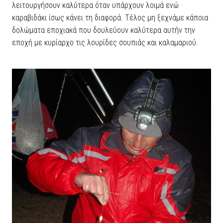
λειτουργήσουν καλύτερα όταν υπάρχουν λοιμά ενώ
καραβιδάκι ίσως κάνει τη διαφορά. Τέλος μη ξεχνάμε κάποια
δολώματα εποχιακά που δουλεύουν καλύτερα αυτήν την
εποχή με κυρίαρχο τις λουρίδες σουπιάς και καλαμαριού.