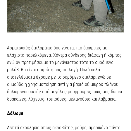
Αρματωσιές διπλαράκια όσο γίνεται πιο διακριτές με
ελάχιστα παρελκόμενα. Χάντρα σύνδεσης διάφανη ή κόμπος
ενώ αν προτιμήσουμε το μονάγκιστρο τότε το συρόμενο
μολύβι θα είναι η πρώτη μας επιλογή. Πολύ καλά
αποτελέσματα έχουμε με το συρόμενο διπλάρι ενώ σε
αμμούδα η χρησιμοποίηση αντί για βαριδιού μικρού πλάνου
δολωμένου εκτός από μεγάλες μουρμούρες ίσως μας δώσει
δράκαινες, λύχνους, τσιπούρες, μελανούρια και λαβράκια.
Δόλωμα
Λεπτά σκουλήκια όπως ακροβάτης, μαύρο, αμερικάνο πάντα