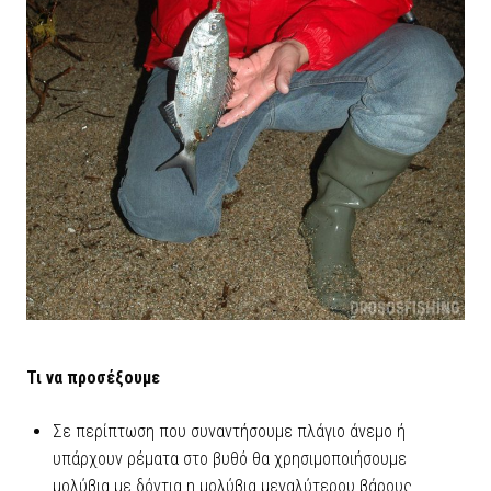
Τι να προσέξουμε
Σε περίπτωση που συναντήσουμε πλάγιο άνεμο ή
υπάρχουν ρέματα στο βυθό θα χρησιμοποιήσουμε
μολύβια με δόντια η μολύβια μεγαλύτερου βάρους.