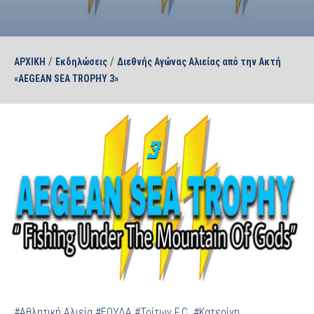
/
/
ΑΡΧΙΚΗ
Εκδηλώσεις
Διεθνής Αγώνας Αλιείας από την Ακτή
«AEGEAN SEA TROPHY 3»
#Αθλητική Αλιεία
#ΕΟΥΔΑ
#Τρίτων F.C.
#Κατερίνη