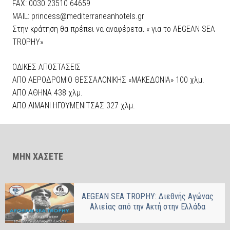
FAX: 0030 23510 64659
MAIL: princess@mediterraneanhotels.gr
Στην κράτηση θα πρέπει να αναφέρεται « για το AEGEAN SEA
TROPHY»
ΟΔΙΚΕΣ ΑΠΟΣΤΑΣΕΙΣ
ΑΠΟ ΑΕΡΟΔΡΟΜΙΟ ΘΕΣΣΑΛΟΝΙΚΗΣ «ΜΑΚΕΔΟΝΙΑ» 100 χλμ.
ΑΠΟ ΑΘΗΝΑ 438 χλμ.
ΑΠΟ ΛΙΜΑΝΙ ΗΓΟΥΜΕΝΙΤΣΑΣ 327 χλμ.
ΜΗΝ ΧΑΣΕΤΕ
AEGEAN SEA TROPHY: Διεθνής Αγώνας
Αλιείας από την Ακτή στην Ελλάδα