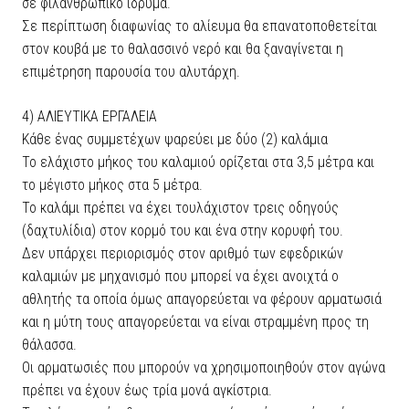
σε φιλανθρωπικό ίδρυμα.
Σε περίπτωση διαφωνίας το αλίευμα θα επανατοποθετείται
στον κουβά με το θαλασσινό νερό και θα ξαναγίνεται η
επιμέτρηση παρουσία του αλυτάρχη.
4) ΑΛΙΕΥΤΙΚΑ ΕΡΓΑΛΕΙΑ
Κάθε ένας συμμετέχων ψαρεύει με δύο (2) καλάμια
Το ελάχιστο μήκος του καλαμιού ορίζεται στα 3,5 μέτρα και
το μέγιστο μήκος στα 5 μέτρα.
Το καλάμι πρέπει να έχει τουλάχιστον τρεις οδηγούς
(δαχτυλίδια) στον κορμό του και ένα στην κορυφή του.
Δεν υπάρχει περιορισμός στον αριθμό των εφεδρικών
καλαμιών με μηχανισμό που μπορεί να έχει ανοιχτά ο
αθλητής τα οποία όμως απαγορεύεται να φέρουν αρματωσιά
και η μύτη τους απαγορεύεται να είναι στραμμένη προς τη
θάλασσα.
Οι αρματωσιές που μπορούν να χρησιμοποιηθούν στον αγώνα
πρέπει να έχουν έως τρία μονά αγκίστρια.