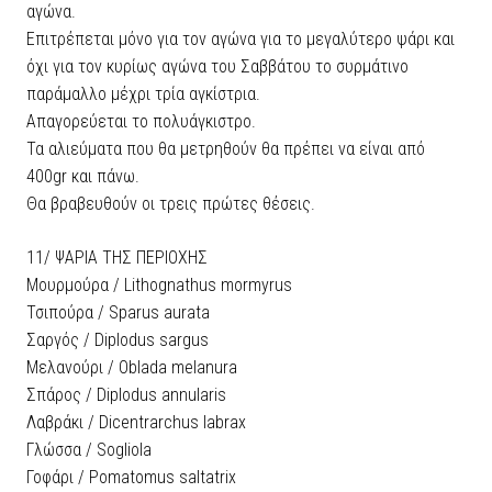
αγώνα.
Επιτρέπεται μόνο για τον αγώνα για το μεγαλύτερο ψάρι και
όχι για τον κυρίως αγώνα του Σαββάτου το συρμάτινο
παράμαλλο μέχρι τρία αγκίστρια.
Απαγορεύεται το πολυάγκιστρο.
Τα αλιεύματα που θα μετρηθούν θα πρέπει να είναι από
400gr και πάνω.
Θα βραβευθούν οι τρεις πρώτες θέσεις.
11/ ΨΑΡΙΑ ΤΗΣ ΠΕΡΙΟΧΗΣ
Μουρμούρα / Lithognathus mormyrus
Τσιπούρα / Sparus aurata
Σαργός / Diplodus sargus
Μελανούρι / Oblada melanura
Σπάρος / Diplodus annularis
Λαβράκι / Dicentrarchus labrax
Γλώσσα / Sogliola
Γοφάρι / Pomatomus saltatrix