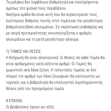
Τα μαλάκια δεν λαμβάνουν βαθμολογία και επιστρέφονται
αμέσως στο φυσικό τους περιβάλλον.
Νικήτρια ομάδα θα είναι αυτή που θα συγκεντρώσει τους
λιγότερους βαθμούς ποινής στον τομέα και την μεγαλύτερη
βαθμολογία βάση αλιευμάτων. Σε περίπτωση ισοβαθμίας και
με σειρά προτεραιότητας συνυπολογίζεται ο αριθμός
αλιευμάτων και το μετά μεγαλύτερο αλίευμα.
7) ΤΟΜΕΙΣ ΚΑΙ ΘΕΣΕΙΣ
Η Κλήρωση θα γίνει ηλεκτρονικά. Οι θέσεις σε κάθε Τομέα θα
είναι αριθμημένες κατά αύξοντα αριθμό. Οι Τομείς θα
χωριστούν ανά δέκα ζεύγη. Ο τελευταίος τομέας αν δεν
πληρεί τον αριθμό των δέκα ζευγαριών θα υπολογιστεί ως
τεχνικός και η βαθμολογία θα υπολογιστεί συμπληρώνοντας
θέσεις από τον προηγούμενο τομέα.
8 EΠΑΘΛΑ
Οι βραβεύσεις έχουν ως εξής: