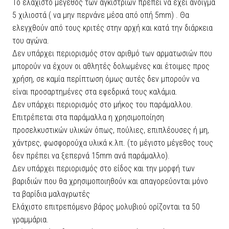
Το ελάχιστο μέγεθος των αγκιστριών πρέπει να έχει άνοιγμα
5 χιλιοστά ( να μην περνάνε μέσα από οπή 5mm) . Θα
ελεγχθούν από τους κριτές στην αρχή και κατά την διάρκεια
του αγώνα.
Δεν υπάρχει περιορισμός στον αριθμό των αρματωσιών που
μπορούν να έχουν οι αθλητές δολωμένες και έτοιμες προς
χρήση, σε καμία περίπτωση όμως αυτές δεν μπορούν να
είναι προσαρτημένες στα εφεδρικά τους καλάμια.
Δεν υπάρχει περιορισμός στο μήκος του παράμαλλου.
Επιτρέπεται στα παράμαλλα η χρησιμοποίηση
προσελκυστικών υλικών όπως, πούλιες, επιπλέουσες ή μη,
χάντρες, φωσφορούχα υλικά κ.λπ. (το μέγιστο μέγεθος τους
δεν πρέπει να ξεπερνά 15mm ανά παράμαλλο).
Δεν υπάρχει περιορισμός στο είδος και την μορφή των
βαριδιών που θα χρησιμοποιηθούν και απαγορεύονται μόνο
τα βαρίδια μαλαγρωτές
Ελάχιστο επιτρεπόμενο βάρος μολυβιού ορίζονται τα 50
γραμμάρια.