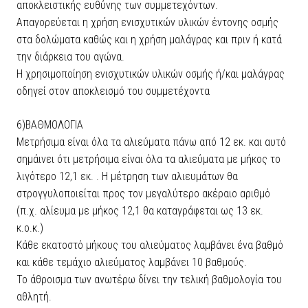
αποκλειστικής ευθύνης των συμμετεχόντων.
Απαγορεύεται η χρήση ενισχυτικών υλικών έντονης οσμής
στα δολώματα καθώς και η χρήση μαλάγρας και πριν ή κατά
την διάρκεια του αγώνα.
Η χρησιμοποίηση ενισχυτικών υλικών οσμής ή/και μαλάγρας
οδηγεί στον αποκλεισμό του συμμετέχοντα
6)ΒΑΘΜΟΛΟΓΙΑ
Μετρήσιμα είναι όλα τα αλιεύματα πάνω από 12 εκ. και αυτό
σημάινει ότι μετρήσιμα είναι όλα τα αλιεύματα με μήκος το
λιγότερο 12,1 εκ. . Η μέτρηση των αλιευμάτων θα
στρογγυλοποιείται προς τον μεγαλύτερο ακέραιο αριθμό
(π.χ. αλίευμα με μήκος 12,1 θα καταγράφεται ως 13 εκ.
κ.ο.κ.)
Κάθε εκατοστό μήκους του αλιεύματος λαμβάνει ένα βαθμό
και κάθε τεμάχιο αλιεύματος λαμβάνει 10 βαθμούς.
Το άθροισμα των ανωτέρω δίνει την τελική βαθμολογία του
αθλητή.