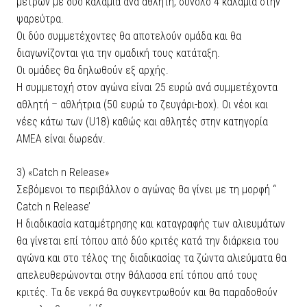
μετρων με δύο καλάμια ανά αθλητή, σύνολο 4 καλάμια στην
ψαρεύτρα.
Οι δύο συμμετέχοντες θα αποτελούν ομάδα και θα
διαγωνίζονται για την ομαδική τους κατάταξη.
Οι ομάδες θα δηλωθούν εξ αρχής.
Η συμμετοχή στον αγώνα είναι 25 ευρώ ανά συμμετέχοντα
αθλητή – αθλήτρια (50 ευρώ το ζευγάρι-box). Οι νέοι και
νέες κάτω των (U18) καθώς και αθλητές στην κατηγορία
ΑΜΕΑ είναι δωρεάν.
3) «Catch n Release»
Σεβόμενοι το περιβάλλον ο αγώνας θα γίνει με τη μορφή “
Catch n Release’
Η διαδικασία καταμέτρησης και καταγραφής των αλιευμάτων
θα γίνεται επί τόπου από δύο κριτές κατά την διάρκεια του
αγώνα και στο τέλος της διαδικασίας τα ζώντα αλιεύματα θα
απελευθερώνονται στην θάλασσα επί τόπου από τους
κριτές. Τα δε νεκρά θα συγκεντρωθούν και θα παραδοθούν