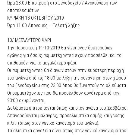
Ώρα 23.00 Επιστροφή στο Ξενοδοχείο / Ανακοίνωση των
αποτελεσμάτων
ΚΥΡΙΑΚΗ 13 ΟΚΤΩΒΡΙΟΥ 2019
Ώρα 11.00 Απονομές – Τελετή λήξης
10/ ΜΕΓΑΛΥΤΕΡΟ ΨΑΡΙ
Την Παρασκευή 11-10-2019 θα γίνει ένας δευτερεύων
αγώνας για όσους συμμετέχοντες εχουν προσέλθει και το
επιθυμούν, για το μεγαλύτερο ψάρι.
Οι συμμετέχοντες θα διαγωνιστούν στην ευρύτερη περιοχή
του αγώνα από τις 18:00 με λήξη την συνάντηση στον χώρου
του ξενοδοχείου στις 23:00 όπου θα ζυγιστούν τα αλιεύματα.
Οι συμμετέχοντες που θα προσέλθουν αργότερα από την
23:00 ακυρώνονται.
Δολώματα επιτρέπονται όπως και στον αγώνα του Σαββάτου.
Απαγορεύονται μαλάγρες, προσελκυστικά οσμής και γεύσης
κ.λπ (όπως στον γενικό κανονισμό του αγώνα).
Τα αλιευτικά εργαλεία είναι όπως στον γενικό κανονισμό του