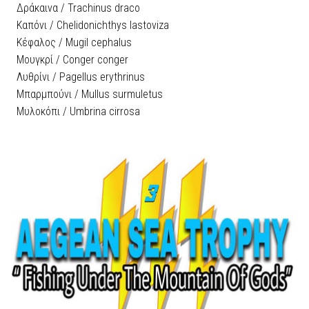
Δράκαινα / Trachinus draco
Καπόνι / Chelidonichthys lastoviza
Κέφαλος / Mugil cephalus
Μουγκρί / Conger conger
Λυθρίνι / Pagellus erythrinus
Μπαρμπούνι / Mullus surmuletus
Μυλοκόπι / Umbrina cirrosa