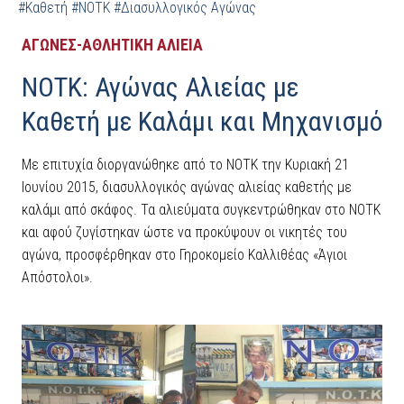
#Καθετή
#ΝΟΤΚ
#Διασυλλογικός Αγώνας
ΑΓΩΝΕΣ-ΑΘΛΗΤΙΚΗ ΑΛΙΕΙΑ
ΝΟΤΚ: Αγώνας Αλιείας με
Καθετή με Καλάμι και Μηχανισμό
Με επιτυχία διοργανώθηκε από το ΝΟΤΚ την Κυριακή 21
Ιουνίου 2015, διασυλλογικός αγώνας αλιείας καθετής με
καλάμι από σκάφος. Τα αλιεύματα συγκεντρώθηκαν στο ΝΟΤΚ
και αφού ζυγίστηκαν ώστε να προκύψουν οι νικητές του
αγώνα, προσφέρθηκαν στο Γηροκομείο Καλλιθέας «Άγιοι
Απόστολοι».