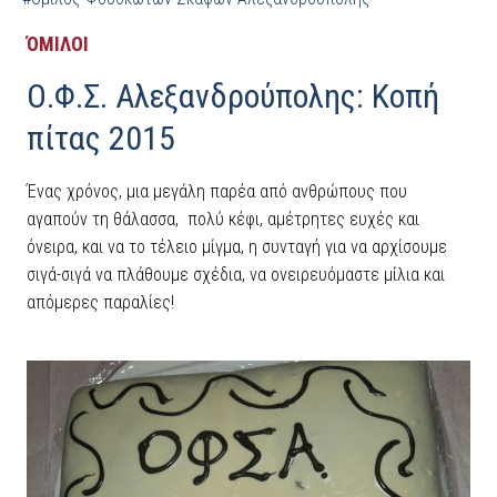
ΌΜΙΛΟΙ
Ο.Φ.Σ. Αλεξανδρούπολης: Κοπή
πίτας 2015
Ένας χρόνος, μια μεγάλη παρέα από ανθρώπους που
αγαπούν τη θάλασσα, πολύ κέφι, αμέτρητες ευχές και
όνειρα, και να το τέλειο μίγμα, η συνταγή για να αρχίσουμε
σιγά-σιγά να πλάθουμε σχέδια, να ονειρευόμαστε μίλια και
απόμερες παραλίες!