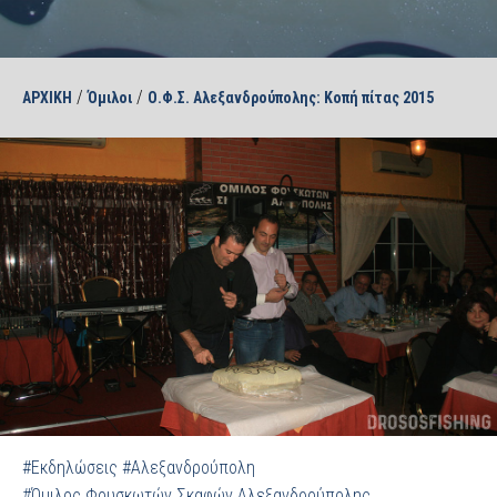
/
/
ΑΡΧΙΚΗ
Όμιλοι
Ο.Φ.Σ. Αλεξανδρούπολης: Κοπή πίτας 2015
#Εκδηλώσεις
#Αλεξανδρούπολη
#Όμιλος Φουσκωτών Σκαφών Αλεξανδρούπολης