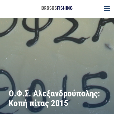
Ο.Φ.Σ. Αλεξανδρούπολης:
Κοπή πίτας 2015