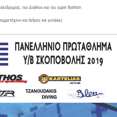
αλοδρομίας, του Δίαθλου και του super Biathlon
συμμετέχουν και άνδρες και γυναίκες.