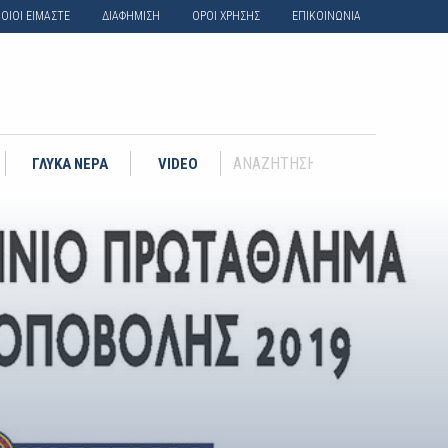
ΟΙΟΙ ΕΙΜΑΣΤΕ
ΔΙΑΦΗΜΙΣΗ
ΟΡΟΙ ΧΡΗΣΗΣ
ΕΠΙΚΟΙΝΩΝΙΑ
ΓΛΥΚΑ ΝΕΡΑ
VIDEO