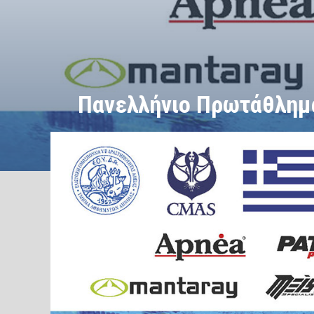
Πανελλήνιο Πρωτάθλημ
/
/
ΑΡΧΙΚΗ
Εκδηλώσεις
Πανελλήνιο Πρωτάθλημα Υποβρύ