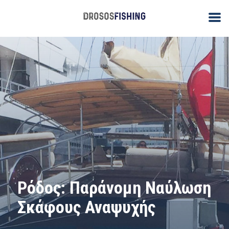
Ρόδος: Παράνομη Ναύλωση
Σκάφους Αναψυχής