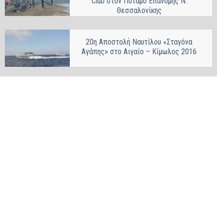
Club στον Ποταμό Επανομής Ν.
Θεσσαλονίκης
20η Αποστολή Ναυτίλου «Σταγόνα
Αγάπης» στο Αιγαίο – Κίμωλος 2016