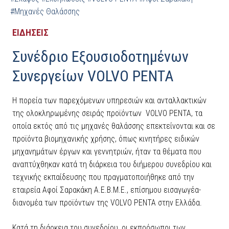
#Μηχανές Θαλάσσης
ΕΙΔΗΣΕΙΣ
Συνέδριο Εξουσιοδοτημένων
Συνεργείων VOLVO PENTA
Η πορεία των παρεχόμενων υπηρεσιών και ανταλλακτικών
της ολοκληρωμένης σειράς προϊόντων VOLVO PENTA, τα
οποία εκτός από τις μηχανές θαλάσσης επεκτείνονται και σε
προϊόντα βιομηχανικής χρήσης, όπως κινητήρες ειδικών
μηχανημάτων έργων και γεννητριών, ήταν τα θέματα που
αναπτύχθηκαν κατά τη διάρκεια του διήμερου συνεδρίου και
τεχνικής εκπαίδευσης που πραγματοποιήθηκε από την
εταιρεία Αφοί Σαρακάκη Α.Ε.Β.Μ.Ε., επίσημου εισαγωγέα-
διανομέα των προϊόντων της VOLVO PENTA στην Ελλάδα.
Κατά τη διάρκεια του συνεδρίου, οι εκπρόσωποι των