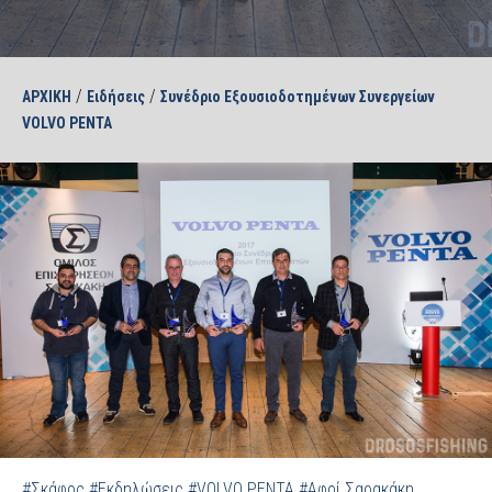
/
/
ΑΡΧΙΚΗ
Ειδήσεις
Συνέδριο Εξουσιοδοτημένων Συνεργείων
VOLVO PENTA
#Σκάφος
#Εκδηλώσεις
#VOLVO PENTA
#Αφοί Σαρακάκη