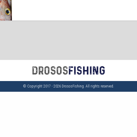
© Copyright 2017 - 2026 DrososFishing. All rights reserved.