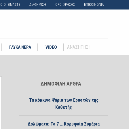
ΟΙΟΙ ΕΙΜΑΣΤΕ
ΔΙΑΦΗΜΙΣΗ
ΟΡΟΙ ΧΡΗΣΗΣ
ΕΠΙΚΟΙΝΩΝΙΑ
ΓΛΥΚΑ ΝΕΡΑ
VIDEO
ΔΗΜΟΦΙΛΗ ΑΡΘΡΑ
Τα κόκκινα Ψάρια των Εραστών της
Καθετής
Δολώματα: Τα 7 … Κορυφαία Ζυμάρια