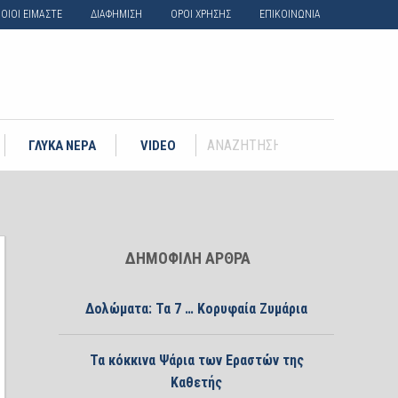
ΟΙΟΙ ΕΙΜΑΣΤΕ
ΔΙΑΦΗΜΙΣΗ
ΟΡΟΙ ΧΡΗΣΗΣ
ΕΠΙΚΟΙΝΩΝΙΑ
ΓΛΥΚΑ ΝΕΡΑ
VIDEO
ΔΗΜΟΦΙΛΗ ΑΡΘΡΑ
Δολώματα: Τα 7 … Κορυφαία Ζυμάρια
Τα κόκκινα Ψάρια των Εραστών της
Καθετής