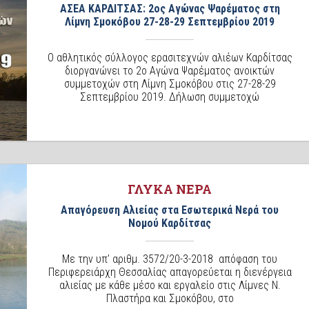
ΑΣΕΑ ΚΑΡΔΙΤΣΑΣ: 2ος Αγώνας Ψαρέματος στη
Λίμνη Σμοκόβου 27-28-29 Σεπτεμβρίου 2019
Ο αθλητικός σύλλογος ερασιτεχνών αλιέων Καρδίτσας
διοργανώνει το 2ο Αγώνα Ψαρέματος ανοικτών
συμμετοχών στη Λίμνη Σμοκόβου στις 27-28-29
Σεπτεμβρίου 2019. Δήλωση συμμετοχώ
ΓΛΥΚΑ ΝΕΡΑ
Απαγόρευση Αλιείας στα Εσωτερικά Νερά του
Νομού Καρδίτσας
Με την υπ’ αριθμ. 3572/20-3-2018 απόφαση του
Περιφερειάρχη Θεσσαλίας απαγορεύεται η διενέργεια
αλιείας με κάθε μέσο και εργαλείο στις Λίμνες Ν.
Πλαστήρα και Σμοκόβου, στο