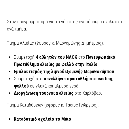
Στον προγραμματισμό για το νέο έτος αναφέρουμε αναλυτικά
ανά τμήμα:
Τμήμα Αλιείας (έφορος κ. Μαργαρώνης Δημήτριος):
Συμμετοχή
4 αθλητών του ΝΑΟΚ
στο
Πανευρωπαϊκό
Πρωτάθλημα αλιείας με φελλό στην Ιταλία
Εμπλουτισμός της λιμνοδεξαμενής Μαραθοκάμπου
Συμμετοχή στα
πανελλήνια πρωταθλήματα
casting,
φελλού
σε γλυκά και αλμυρά νερά
Διοργάνωση τουρνουά αλιείας
στο Καρλόβασι
Τμήμα Καταδύσεων (έφορος κ. Τάσιος Γεώργιος):
Καταδυτικό σχολείο το Μάιο