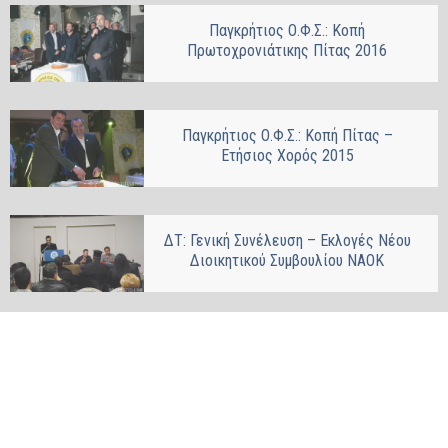
Παγκρήτιος Ο.Φ.Σ.: Κοπή
Πρωτοχρονιάτικης Πίτας 2016
Παγκρήτιος Ο.Φ.Σ.: Κοπή Πίτας –
Ετήσιος Χορός 2015
ΔΤ: Γενική Συνέλευση – Εκλογές Νέου
Διοικητικού Συμβουλίου ΝΑΟΚ