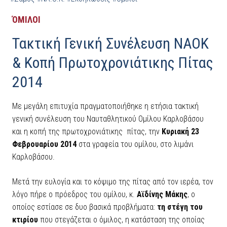
ΌΜΙΛΟΙ
Τακτική Γενική Συνέλευση ΝΑΟΚ
& Κοπή Πρωτοχρονιάτικης Πίτας
2014
Με μεγάλη επιτυχία πραγματοποιήθηκε η ετήσια τακτική
γενική συνέλευση του Ναυταθλητικού Ομίλου Καρλοβάσου
και η κοπή της πρωτοχρονιάτικης πίτας, την
Κυριακή 23
Φεβρουαρίου 2014
στα γραφεία του ομίλου, στο λιμάνι
Καρλοβάσου.
Μετά την ευλογία και το κόψιμο της πίτας από τον ιερέα, τον
λόγο πήρε ο πρόεδρος του ομίλου, κ.
Αϊδίνης Μάκης
, ο
οποίος εστίασε σε δυο βασικά προβλήματα:
τη στέγη του
κτιρίου
που στεγάζεται ο όμιλος, η κατάσταση της οποίας