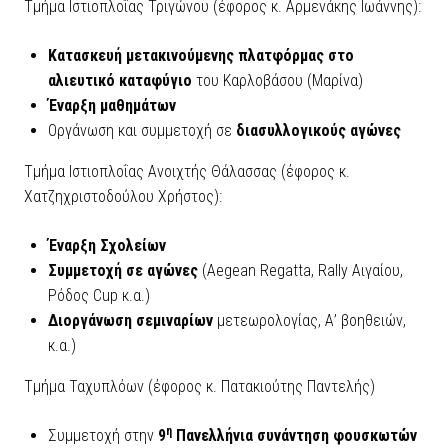
Τμήμα Ιστιοπλοΐας Τριγώνου (έφορος κ. Αρμενάκης Ιωάννης):
Κατασκευή μετακινούμενης πλατφόρμας στο
αλιευτικό καταφύγιο
του Καρλοβάσου (Μαρίνα)
Έναρξη μαθημάτων
Οργάνωση και συμμετοχή σε
διασυλλογικούς αγώνες
Τμήμα Ιστιοπλοΐας Ανοιχτής Θάλασσας (έφορος κ.
Χατζηχριστοδούλου Χρήστος):
Έναρξη Σχολείων
Συμμετοχή σε αγώνες
(Aegean Regatta, Rally Αιγαίου,
Ρόδος Cup κ.α.)
Διοργάνωση σεμιναρίων
μετεωρολογίας, Α’ βοηθειών,
κ.α.)
Τμήμα Ταχυπλόων (έφορος κ. Πατακιούτης Παντελής)
η
Συμμετοχή στην
9
Πανελλήνια συνάντηση φουσκωτών