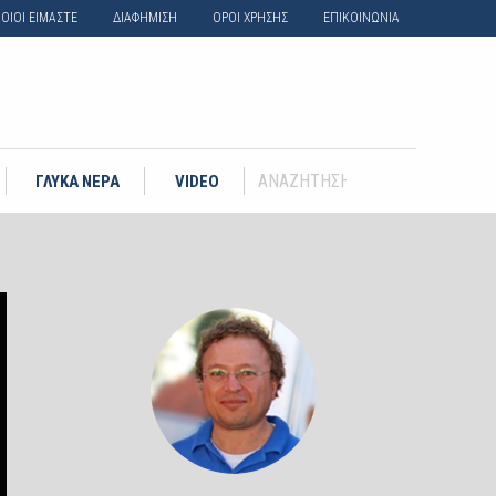
ΟΙΟΙ ΕΙΜΑΣΤΕ
ΔΙΑΦΗΜΙΣΗ
ΟΡΟΙ ΧΡΗΣΗΣ
ΕΠΙΚΟΙΝΩΝΙΑ
ΓΛΥΚΑ ΝΕΡΑ
VIDEO