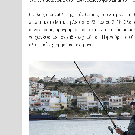
Ο φίλος, ο συναθλητής, ο άνθρωπος που λάτρευε τη θά
λαίλαπα, στο Μάτι, τη Δευτέρα 23 Ιουλίου 2018. Όλοι
οργανώσαμε, προγραμματίσαμε και ονειρευτήκαμε μαζ
να χωνέψουμε τον «άδικο» χαμό του. Η φιγούρα του θα
αλιευτική εξόρμηση και όχι μόνο.