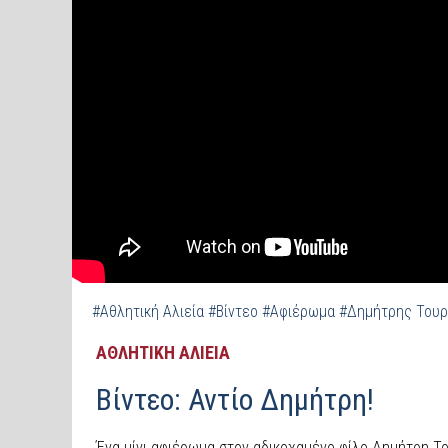
#Αθλητική Αλιεία
#Βίντεο
#Αφιέρωμα
#Δημήτρης Τουρ
ΑΘΛΗΤΙΚΗ ΑΛΙΕΙΑ
Βίντεο: Αντίο Δημήτρη!
Ένα μίνι αφιέρωμα στον αδικοχαμένο φίλο Δημήτρη Το