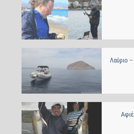
Λαύριο –
Αφιέ