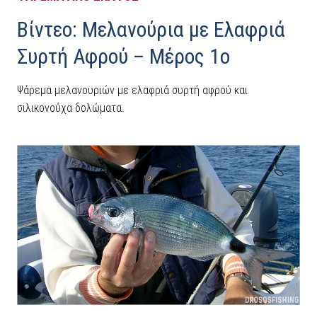
Βίντεο: Μελανούρια με Ελαφριά
Συρτή Αφρού – Μέρος 1ο
Ψάρεμα μελανουριών με ελαφριά συρτή αφρού και
σιλικονούχα δολώματα.