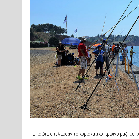
Τα παιδιά απόλαυσαν το κυριακάτικο πρωινό μαζί με 