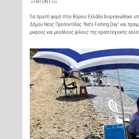
«TRITON F.C»
Για πρώτη φορά στην Βόρειο Ελλάδα διοργανώθηκε υπό
Δήμου Νέας Προποντίδας “Kid’s Fishing Day” και πρα
μικρούς και μεγάλους φίλους της ερασιτεχνικής αλλά 