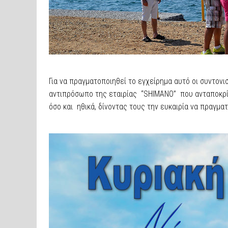
Για να πραγματοποιηθεί το εγχείρημα αυτό οι συντονι
αντιπρόσωπο της εταιρίας “SHIMANO” που ανταποκρίθ
όσο και ηθικά, δίνοντας τους την ευκαιρία να πραγμα