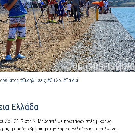
Ψαρέματος
#Εκδηλώσεις
#Όμιλοι
#Παιδιά
ρεια Ελλάδα
ουνίου 2017 στα Ν. Μουδανιά με πρωταγωνιστές μικρούς
ρας η ομάδα «Spinning στην βόρεια Ελλάδα» και ο σύλλογος