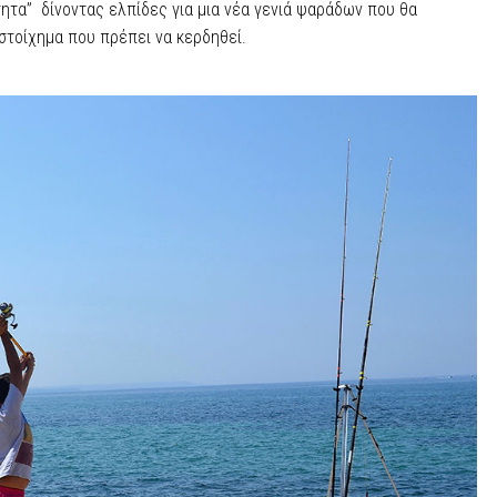
ητα” δίνοντας ελπίδες για μια νέα γενιά ψαράδων που θα
 στοίχημα που πρέπει να κερδηθεί.