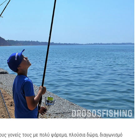
τους γονείς τους με πολύ ψάρεμα, πλούσια δώρα, διαγωνισμό