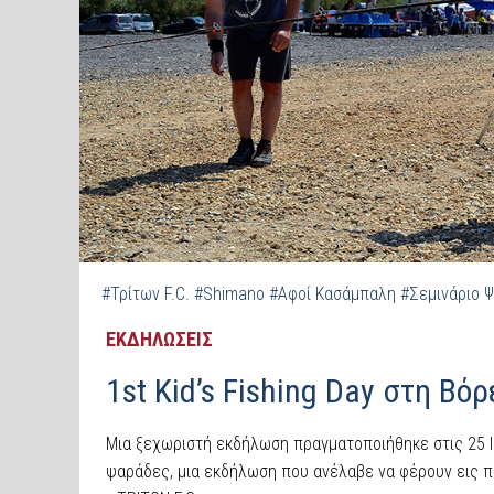
#Τρίτων F.C.
#Shimano
#Αφοί Κασάμπαλη
#Σεμινάριο 
ΕΚΔΗΛΩΣΕΙΣ
1st Kid’s Fishing Day στη Βό
Μια ξεχωριστή εκδήλωση πραγματοποιήθηκε στις 25 Ι
ψαράδες, μια εκδήλωση που ανέλαβε να φέρουν εις πέ