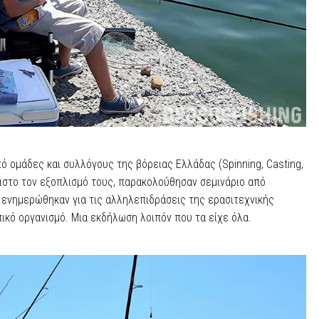
ό ομάδες και συλλόγους της βόρειας Ελλάδας (Spinning, Casting,
γιστο τον εξοπλισμό τους, παρακολούθησαν σεμινάριο από
ι ενημερώθηκαν για τις αλληλεπιδράσεις της ερασιτεχνικής
ικό οργανισμό. Μια εκδήλωση λοιπόν που τα είχε όλα.