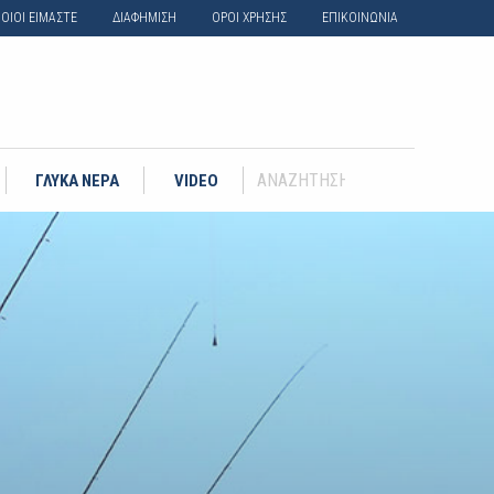
ΟΙΟΙ ΕΙΜΑΣΤΕ
ΔΙΑΦΗΜΙΣΗ
ΟΡΟΙ ΧΡΗΣΗΣ
ΕΠΙΚΟΙΝΩΝΙΑ
ΓΛΥΚΑ ΝΕΡΑ
VIDEO