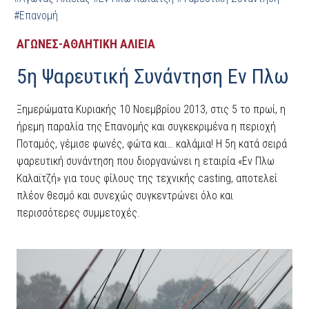
#Επανομή
ΑΓΩΝΕΣ-ΑΘΛΗΤΙΚΗ ΑΛΙΕΙΑ
5η Ψαρευτική Συνάντηση Εν Πλω
Ξημερώματα Κυριακής 10 Νοεμβρίου 2013, στις 5 το πρωί, η
ήρεμη παραλία της Επανομής και συγκεκριμένα η περιοχή
Ποταμός, γέμισε φωνές, φώτα και… καλάμια! Η 5η κατά σειρά
ψαρευτική συνάντηση που διοργανώνει η εταιρία «Εν Πλω
Καλαϊτζή» για τους φίλους της τεχνικής casting, αποτελεί
πλέον θεσμό και συνεχώς συγκεντρώνει όλο και
περισσότερες συμμετοχές.