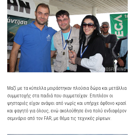
Μαζί με τα κύπελλα μοιράστηκαν πλούσια δώρα και μετάλλια
συμμετοχής στα παιδιά που συμμετείχαν. Επιπλέον οι
ψησταριές είχαν ανάψει από νωρίς και υπήρχε άφθονο κρασί
και φαγητό για όλους, ενώ ακολούθησε ένα πολύ ενδιαφέρον
σεμινάριο από τον FAR, με θέμα τις τεχνικές ρίψεων.