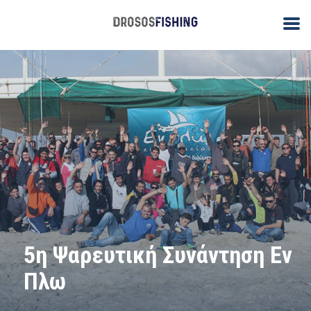
5η Ψαρευτική Συνάντηση Εν
Πλω