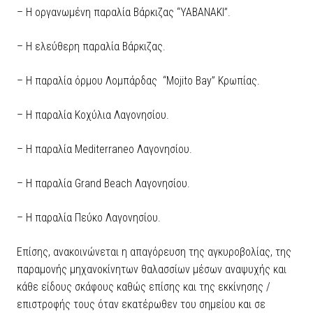
– Η οργανωμένη παραλία Βάρκιζας “YABANAKI”.
– Η ελεύθερη παραλία Βάρκιζας.
– Η παραλία όρμου Λομπάρδας “Mojito Bay” Κρωπίας.
– Η παραλία Κοχύλια Λαγονησίου.
– Η παραλία Mediterraneo Λαγονησίου.
– Η παραλία Grand Beach Λαγονησίου.
– Η παραλία Πεύκο Λαγονησίου.
Επίσης, ανακοινώνεται η απαγόρευση της αγκυροβολίας, της
παραμονής μηχανοκίνητων θαλασσίων μέσων αναψυχής και
κάθε είδους σκάφους καθώς επίσης και της εκκίνησης /
επιστροφής τους όταν εκατέρωθεν του σημείου και σε