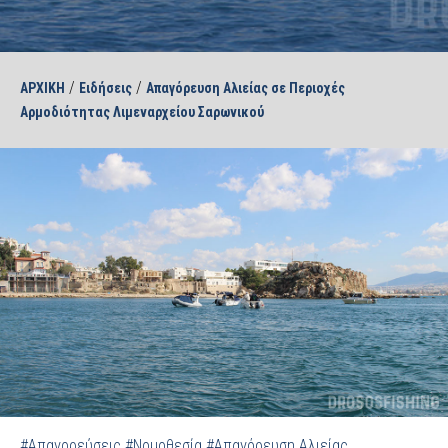
/
/
ΑΡΧΙΚΗ
Ειδήσεις
Απαγόρευση Αλιείας σε Περιοχές
Αρμοδιότητας Λιμεναρχείου Σαρωνικού
#Απαγορεύσεις
#Νομοθεσία
#Απαγόρευση Αλιείας