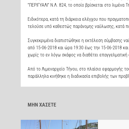
”ΠΕΡΙΓΥΑΛΙ” Ν.Λ. 824, το οποίο βρίσκεται στο λιμένα Τ
Ειδικότερα, κατά τη διάρκεια ελέγχου που πραγματοπ
τελούσε υπό καθεστώς παράνομης ναύλωσης, κατά π
Συγκεκριμένα διαπιστώθηκε η εκτέλεση σύμβασης ναύ
από 15-06-2018 και ώρα 19:30 έως την 15-06-2018 και
χωρίς το εν λόγω σκάφος να διαθέτει επαγγελματική
Από το Λιμεναρχείο Τήνου, στο πλαίσιο εφαρμογής τ
παράλληλα κινήθηκε η διαδικασία επιβολής των προβ
ΜΗΝ ΧΑΣΕΤΕ