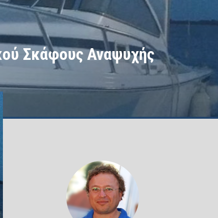
κού Σκάφους Αναψυχής