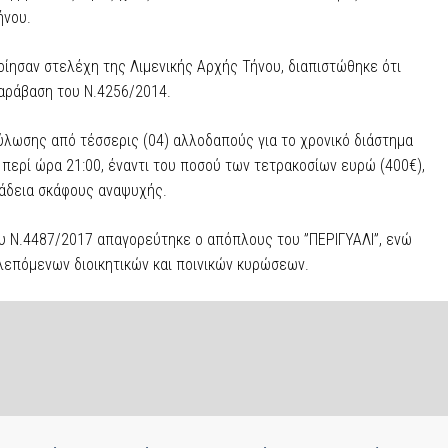
ήνου.
οίησαν στελέχη της Λιμενικής Αρχής Τήνου, διαπιστώθηκε ότι
αράβαση του Ν.4256/2014.
λωσης από τέσσερις (04) αλλοδαπούς για το χρονικό διάστημα
 περί ώρα 21:00, έναντι του ποσού των τετρακοσίων ευρώ (400€),
 άδεια σκάφους αναψυχής.
ου Ν.4487/2017 απαγορεύτηκε ο απόπλους του ”ΠΕΡΙΓΥΑΛΙ”, ενώ
λεπόμενων διοικητικών και ποινικών κυρώσεων.