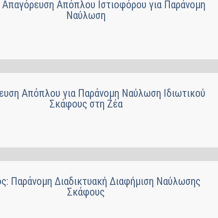
: Απαγόρευση Απόπλου Ιστιοφόρου για Παράνομη
Ναύλωση
ευση Απόπλου για Παράνομη Ναύλωση Ιδιωτικού
Σκάφους στη Ζέα
ος: Παράνομη Διαδικτυακή Διαφήμιση Ναύλωσης
Σκάφους