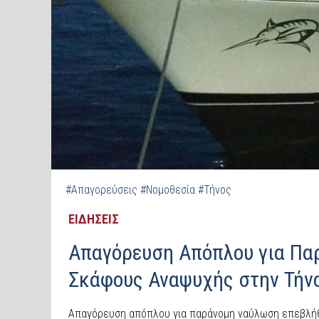
#Απαγορεύσεις
#Νομοθεσία
#Τήνος
ΕΙΔΗΣΕΙΣ
Απαγόρευση Απόπλου για Πα
Σκάφους Αναψυχής στην Τήν
Απαγόρευση απόπλου για παράνομη ναύλωση επεβλήθη