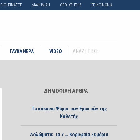
ΟΙΟΙ ΕΙΜΑΣΤΕ
ΔΙΑΦΗΜΙΣΗ
ΟΡΟΙ ΧΡΗΣΗΣ
ΕΠΙΚΟΙΝΩΝΙΑ
ΓΛΥΚΑ ΝΕΡΑ
VIDEO
ΔΗΜΟΦΙΛΗ ΑΡΘΡΑ
Τα κόκκινα Ψάρια των Εραστών της
Καθετής
Δολώματα: Τα 7 … Κορυφαία Ζυμάρια