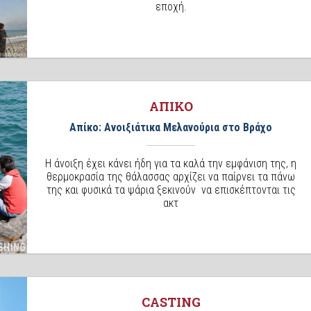
εποχή.
ΑΠΙΚΟ
Απίκο: Ανοιξιάτικα Μελανούρια στο Βράχο
Η άνοιξη έχει κάνει ήδη για τα καλά την εμφάνιση της, η
θερμοκρασία της θάλασσας αρχίζει να παίρνει τα πάνω
της και φυσικά τα ψάρια ξεκινούν να επισκέπτονται τις
ακτ
CASTING