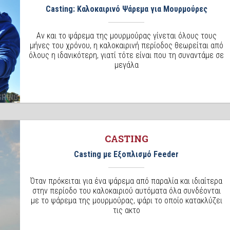
Casting: Καλοκαιρινό Ψάρεμα για Μουρμούρες
Αν και το ψάρεμα της μουρμούρας γίνεται όλους τους
μήνες του χρόνου, η καλοκαιρινή περίοδος θεωρείται από
όλους η ιδανικότερη, γιατί τότε είναι που τη συναντάμε σε
μεγάλα
CASTING
Casting με Εξοπλισμό Feeder
Όταν πρόκειται για ένα ψάρεμα από παραλία και ιδιαίτερα
στην περίοδο του καλοκαιριού αυτόματα όλα συνδέονται
με το ψάρεμα της μουρμούρας, ψάρι το οποίο κατακλύζει
τις ακτο