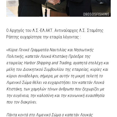
Ο Αρχηγός του Λ.Σ.-ΕΛ.ΑΚΤ. Αντιναύαρχος Λ.Σ. Σταμάτης
Ράπτης ευχαρίστησε την εταιρία λέγοντας :
«
Κύριε Γενικέ Γραμματέα Ναυτιλίας και Νησιωτικής
Πολιτικής, καπετάν Λουκά Κτιστάκη Πρόεδρε της
εταιρείας Harbor Shipping and Trading, αγαπητά στελέχη και
μέλη του Διοικητικού Συμβουλίου της εταιρείας, κυρίες και
κύριοι συνάδελφοι, σήμερα, με αυτήν τη μικρή τελετή το
Λιμενικό Σώμα θέλει να ευχαριστήσει τον καπετάν Λουκά
Κτιστάκη, των χαμηλών τόνων άνθρωπο που ξεχωρίζει με
την ευγένεια, την καλοσύνη και την κοινωνική ευαισθησία
που τον διακρίνει.
Πάντα κοντά στο Λιμενικό Σώμα ο καπετάν Λουκάς