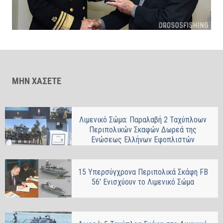
ΜΗΝ ΧΑΣΕΤΕ
Λιμενικό Σώμα: Παραλαβή 2 Ταχύπλοων
Περιπολικών Σκαφών Δωρεά της
Ενώσεως Ελλήνων Εφοπλιστών
15 Υπερσύγχρονα Περιπολικά Σκάφη FB
56′ Ενισχύουν το Λιμενικό Σώμα