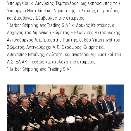
Υπουργείου κ. Διονύσιος Τεμπονέρας, ως εκπρόσωπος του
Υπουργού Ναυτιλίας και Νησιωτικής Πολιτικής, ο Πρόεδρος
και Διευθύνων Σύμβουλος της εταιρείας
“Harbor Shipping andTrading S.A.” κ. Λουκάς Κτιστάκης, ο
Αρχηγός του Λιμενικού Σώματος – Ελληνικής Ακτοφυλακής
Αντιναύαρχος Λ.Σ. Σταμάτης Ράπτης, οι δύο Υπαρχηγοί του
Σώματος, Αντιναύαρχοι Λ.Σ. Θεόδωρος Κλιάρης και
Αθανάσιος Ντούνης, ανώτατοι και ανώτεροι Αξιωματικοί του
Λ.Σ.-ΕΛ.ΑΚΤ. καθώς και στελέχη της εταιρείας
“Harbor Shipping and Trading S.A.”.