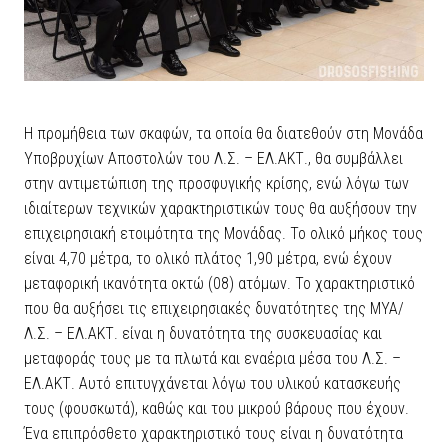
Η προμήθεια των σκαφών, τα οποία θα διατεθούν στη Μονάδα
Υποβρυχίων Αποστολών του Λ.Σ. – ΕΛ.ΑΚΤ., θα συμβάλλει
στην αντιμετώπιση της προσφυγικής κρίσης, ενώ λόγω των
ιδιαίτερων τεχνικών χαρακτηριστικών τους θα αυξήσουν την
επιχειρησιακή ετοιμότητα της Μονάδας. Το ολικό μήκος τους
είναι 4,70 μέτρα, το ολικό πλάτος 1,90 μέτρα, ενώ έχουν
μεταφορική ικανότητα οκτώ (08) ατόμων. Το χαρακτηριστικό
που θα αυξήσει τις επιχειρησιακές δυνατότητες της ΜΥΑ/
Λ.Σ. – ΕΛ.ΑΚΤ. είναι η δυνατότητα της συσκευασίας και
μεταφοράς τους με τα πλωτά και εναέρια μέσα του Λ.Σ. –
ΕΛ.ΑΚΤ. Αυτό επιτυγχάνεται λόγω του υλικού κατασκευής
τους (φουσκωτά), καθώς και του μικρού βάρους που έχουν.
Ένα επιπρόσθετο χαρακτηριστικό τους είναι η δυνατότητα