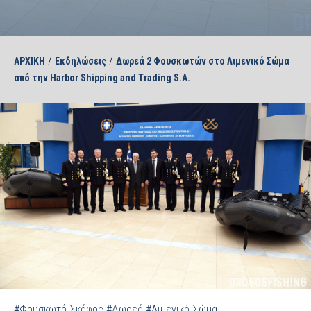
/
/
ΑΡΧΙΚΗ
Εκδηλώσεις
Δωρεά 2 Φουσκωτών στο Λιμενικό Σώμα
από την Harbor Shipping and Trading S.A.
#Φουσκωτό Σκάφος
#Δωρεά
#Λιμενικό Σώμα