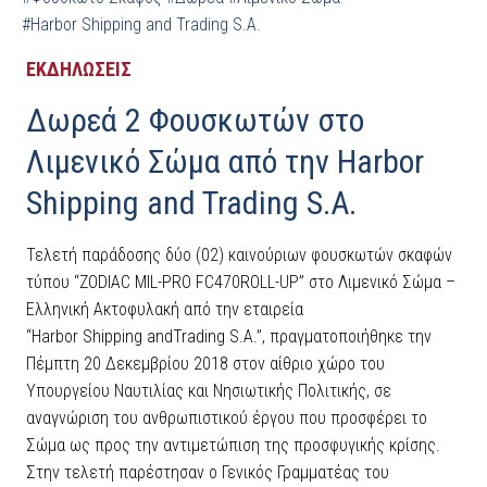
#Harbor Shipping and Trading S.A.
ΕΚΔΗΛΩΣΕΙΣ
Δωρεά 2 Φουσκωτών στο
Λιμενικό Σώμα από την Harbor
Shipping and Trading S.A.
Τελετή παράδοσης δύο (02) καινούριων φουσκωτών σκαφών
τύπου “ZODIAC MIL-PRO FC470ROLL-UP” στο Λιμενικό Σώμα –
Ελληνική Ακτοφυλακή από την εταιρεία
“Harbor Shipping andTrading S.A.”, πραγματοποιήθηκε την
Πέμπτη 20 Δεκεμβρίου 2018 στον αίθριο χώρο του
Υπουργείου Ναυτιλίας και Νησιωτικής Πολιτικής, σε
αναγνώριση του ανθρωπιστικού έργου που προσφέρει το
Σώμα ως προς την αντιμετώπιση της προσφυγικής κρίσης.
Στην τελετή παρέστησαν ο Γενικός Γραμματέας του