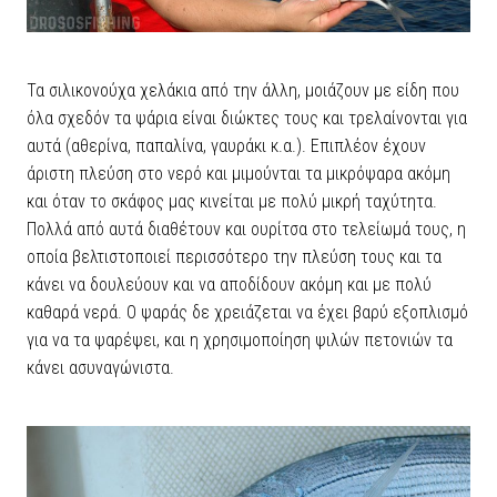
Τα σιλικονούχα χελάκια από την άλλη, μοιάζουν με είδη που
όλα σχεδόν τα ψάρια είναι διώκτες τους και τρελαίνονται για
αυτά (αθερίνα, παπαλίνα, γαυράκι κ.α.). Επιπλέον έχουν
άριστη πλεύση στο νερό και μιμούνται τα μικρόψαρα ακόμη
και όταν το σκάφος μας κινείται με πολύ μικρή ταχύτητα.
Πολλά από αυτά διαθέτουν και ουρίτσα στο τελείωμά τους, η
οποία βελτιστοποιεί περισσότερο την πλεύση τους και τα
κάνει να δουλεύουν και να αποδίδουν ακόμη και με πολύ
καθαρά νερά. Ο ψαράς δε χρειάζεται να έχει βαρύ εξοπλισμό
για να τα ψαρέψει, και η χρησιμοποίηση ψιλών πετονιών τα
κάνει ασυναγώνιστα.