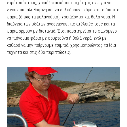
«πρότυπό» τους, χρειάζεται κάποια ταχύτητα, ενώ για να
γίνουν πιο αληθοφανή και να δελεάσουν ακόμα και τα ύποπτα
ψάρια (όπως τα μελανούρια), χρειάζονται και θολά νερά. Η
διαύγεια των υδάτων αναδεικνύει τις ατέλειές τους και τα
ψάρια ορμούν με δισταγμό. Έτσι παρατηρείται το φαινόμενο
να πιάνουμε ψάρια με φουρτούνα ή θολά νερά, ενώ με
καθαρά να μην παίρνουμε τσιμπιά, χρησιμοποιώντας τα ίδια
τεχνητά και στις δύο περιπτώσεις.