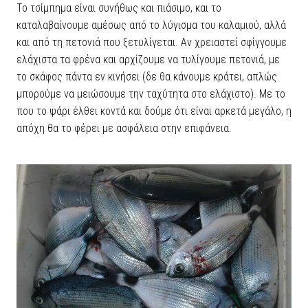
Το τσίμπημα είναι συνήθως και πιάσιμο, και το
καταλαβαίνουμε αμέσως από το λύγισμα του καλαμιού, αλλά
και από τη πετονιά που ξετυλίγεται. Αν χρειαστεί σφίγγουμε
ελάχιστα τα φρένα και αρχίζουμε να τυλίγουμε πετονιά, με
το σκάφος πάντα εν κινήσει (δε θα κάνουμε κράτει, απλώς
μπορούμε να μειώσουμε την ταχύτητα στο ελάχιστο). Με το
που το ψάρι έλθει κοντά και δούμε ότι είναι αρκετά μεγάλο, η
απόχη θα το φέρει με ασφάλεια στην επιφάνεια.