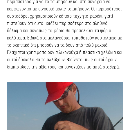
περισσότερο για να το τσιμπήσουν και στη συνέχεια να
καρφώνονται με σιγουριά μόλις τσιμπήσουν. Οι περισσότεροι
συρταδόροι χρησιμοποιούν κάποιο τεχνητό ψαράκι, γιατί
πιστεύουν ότι αυτό μοιάζει περισσότερο στο αληθινό
δόλωμα και συνεπώς τα ψάρια θα προσελκύει τα ψάρια
καλύτερα. Ειδικά στα μελανούρια, τοποθετούν κουταλάκια με
το σκεπτικό ότι μπορούν να τα δουν από πολύ μακριά.
Ελάχιστοι χρησιμοποιούν σιλικονούχα ή πλαστικά χελάκια και
αυτοί δύσκολα θα τα αλλάξουν. Φαίνεται πως αυτοί έχουν
διαπιστώσει την αξία τους και συνεχίζουν με αυτά σταθερά.