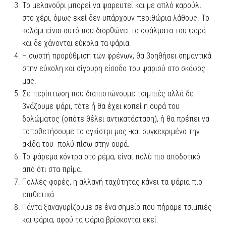
Το μελανούρι μπορεί να ψαρευτεί και με απλό καρούλι
στο χέρι, όμως εκεί δεν υπάρχουν περιθώρια λάθους. Το
καλάμι είναι αυτό που διορθώνει τα σφάλματα του ψαρά
και δε χάνονται εύκολα τα ψάρια.
Η σωστή προρύθμιση των φρένων, θα βοηθήσει σημαντικά
στην εύκολη και σίγουρη είσοδο του ψαριού στο σκάφος
μας.
Σε περίπτωση που διαπιστώνουμε τσιμπιές αλλά δε
βγάζουμε ψάρι, τότε ή θα έχει κοπεί η ουρά του
δολώματος (οπότε θέλει αντικατάσταση), ή θα πρέπει να
τοποθετήσουμε το αγκίστρι μας -και συγκεκριμένα την
ακίδα του- πολύ πίσω στην ουρά.
Το ψάρεμα κόντρα στο ρέμα, είναι πολύ πιο αποδοτικό
από ότι στα πρίμα.
Πολλές φορές, η αλλαγή ταχύτητας κάνει τα ψάρια πιο
επιθετικά.
Πάντα ξαναγυρίζουμε σε ένα σημείο που πήραμε τσιμπιές
και ψάρια, αφού τα ψάρια βρίσκονται εκεί.