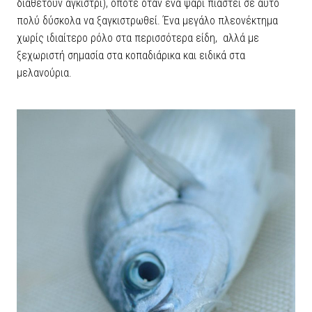
διαθέτουν αγκίστρι), οπότε όταν ένα ψάρι πιαστεί σε αυτό
πολύ δύσκολα να ξαγκιστρωθεί. Ένα μεγάλο πλεονέκτημα
χωρίς ιδιαίτερο ρόλο στα περισσότερα είδη, αλλά με
ξεχωριστή σημασία στα κοπαδιάρικα και ειδικά στα
μελανούρια.