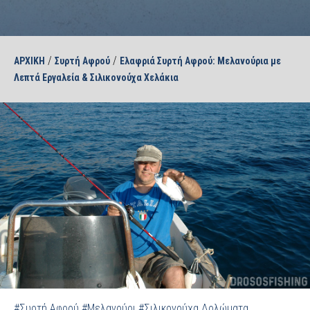
/
/
ΑΡΧΙΚΗ
Συρτή Αφρού
Ελαφριά Συρτή Αφρού: Μελανούρια με
Λεπτά Εργαλεία & Σιλικονούχα Χελάκια
#Συρτή Αφρού
#Μελανούρι
#Σιλικονούχα Δολώματα