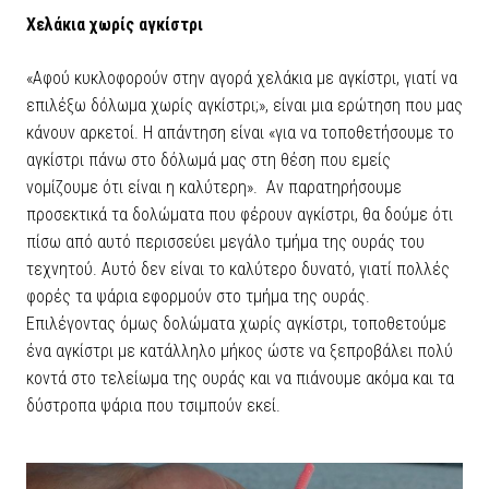
Χελάκια χωρίς αγκίστρι
«Αφού κυκλοφορούν στην αγορά χελάκια με αγκίστρι, γιατί να
επιλέξω δόλωμα χωρίς αγκίστρι;», είναι μια ερώτηση που μας
κάνουν αρκετοί. Η απάντηση είναι «για να τοποθετήσουμε το
αγκίστρι πάνω στο δόλωμά μας στη θέση που εμείς
νομίζουμε ότι είναι η καλύτερη». Αν παρατηρήσουμε
προσεκτικά τα δολώματα που φέρουν αγκίστρι, θα δούμε ότι
πίσω από αυτό περισσεύει μεγάλο τμήμα της ουράς του
τεχνητού. Αυτό δεν είναι το καλύτερο δυνατό, γιατί πολλές
φορές τα ψάρια εφορμούν στο τμήμα της ουράς.
Επιλέγοντας όμως δολώματα χωρίς αγκίστρι, τοποθετούμε
ένα αγκίστρι με κατάλληλο μήκος ώστε να ξεπροβάλει πολύ
κοντά στο τελείωμα της ουράς και να πιάνουμε ακόμα και τα
δύστροπα ψάρια που τσιμπούν εκεί.