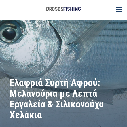
Ελαφριά Συρτή Αφρού:
Μελανούρια με Λεπτά
Εργαλεία & Σιλικονούχα
Χελάκια