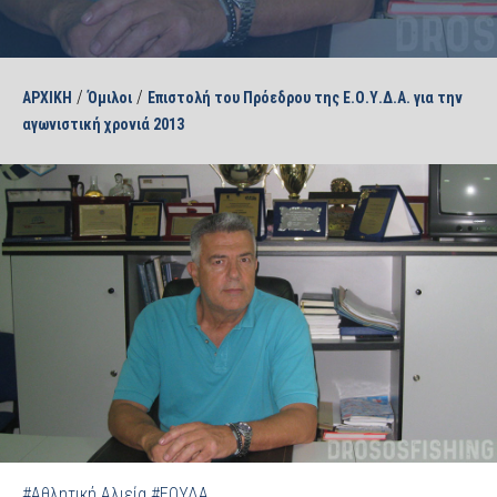
/
/
ΑΡΧΙΚΗ
Όμιλοι
Επιστολή του Πρόεδρου της Ε.Ο.Υ.Δ.Α. για την
αγωνιστική χρονιά 2013
#Αθλητική Αλιεία
#ΕΟΥΔΑ