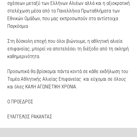
σχέσεων μεταξύ των Ελλήνων Αλιέων αλλά και η αξιοκρατική
στελέχωση μέσα από τα Πανελλήνια Πρωταθλήματα των
Εθνικών Ομάδων, που μας εκπροσωπούν στα αντίστοιχα
Παγκόσμια.
Στη δύσκολη εποχή που όλοι βιώνουμε, η αθλητική αλιεία
επιφανείας, μπορεί να αποτελέσει τη διέξοδο από τη σκληρή
καθημερινότητα.
Προσωπικά θα βρίσκομαι πάντα κοντά σε κάθε εκδήλωση του
Τομέα Αθλητικής Αλιείας Επιφανείας και εύχομαι σε όλους
και όλες ΚΑΛΗ ΑΓΩΝΙΣΤΙΚΗ ΧΡΟΝΙΑ.
Ο ΠΡΟΕΔΡΟΣ
ΕΥΑΓΓΕΛΟΣ ΡΑΚΑΝΤΑΣ