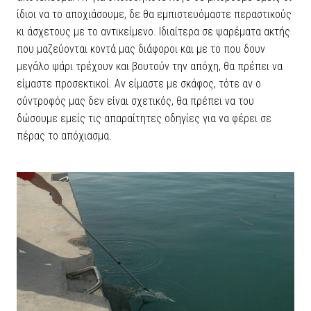
ίδιοι να το αποχιάσουμε, δε θα εμπιστευόμαστε περαστικούς
κι άσχετους με το αντικείμενο. Ιδιαίτερα σε ψαρέματα ακτής
που μαζεύονται κοντά μας διάφοροι και με το που δουν
μεγάλο ψάρι τρέχουν και βουτούν την απόχη, θα πρέπει να
είμαστε προσεκτικοί. Αν είμαστε με σκάφος, τότε αν ο
σύντροφός μας δεν είναι σχετικός, θα πρέπει να του
δώσουμε εμείς τις απαραίτητες οδηγίες για να φέρει σε
πέρας το απόχιασμα.