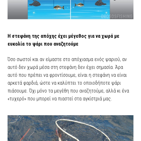
Η στεφάνη της απόχης έχει μέγεθος για να χωρά με
ευκολία το ψάρι που αναζητούμε
Όσο σωστοί και αν είμαστε στο απόχιασμα ενός ψαριού, αν
αυτό δεν χωρά μέσα στη στεφάνη δεν έχει σημασία. Άρα
αυτό που πρέπει να φροντίσουμε, είναι η στεφάνη να είναι
αρκετά φαρδιά, ώστε να καλύπτει το οποιοδήποτε ψάρι
πιάσουμε. Όχι μόνο τα μεγέθη που αναζητούμε, αλλά κι ένα
«τυχερό» που μπορεί να πιαστεί στα αγκίστριά μας.