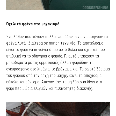
Όχι λιτά φρένα στο μηχανισμό
Ένα λάθος που κάνουν πολλοί ψαράδες, είναι να αφήνουν τα
φρένα λυτά, ιδιαίτερα σε match τεχνικές. Το αποτέλεσμα
είναι το ψάρι να πηγαίνει όπου αυτό θέλει και όχι εκεί που
επιθυμεί να το οδηγήσει ο ψαράς. Γι’ αυτό υπάρχουν τα
μπερδέματα με τις αρματωσιές άλλων ψαράδων, τα
αγκυρόσχοινα στα λιμάνια, το βράχωμα κ.α. Το σωστό ζόρισμα
του ψαριού από την αρχή της μάχης, κάνει το απόχιασμα
εύκολο και σύντομο. Απεναντίας, το μη ζόρισμα δίνει στο
ψάρι περιθώρια ελιγμών και πιθανότητες διαφυγής.