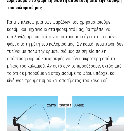
Αφήνουμε στο ψάρι τη σωστή απόσταση από την κορυφή
του καλαμιού μας
Για την πλειοψηφία των ψαράδων που χρησιμοποιούμε
καλάμι και μηχανισμό στα ψαρέματά μας, θα πρέπει να
υπολογίζουμε σωστά την απόσταση που έχει το πιασμένο
ψάρι από τη μύτη του καλαμιού μας. Σε καμιά περίπτωση δεν
τυλίγουμε πολύ την αρματωσιά μας σε σημείο που η
απόσταση ψαριού και κορυφής να είναι μικρότερη από το
μήκος του καλαμιού. Αν αυτό δεν το προσέξουμε, εκτός από
το ότι δε μπορούμε να αποχιάσουμε το ψάρι, υπάρχει και
κίνδυνος τραυματισμού και σπασίματος του καλαμιού.