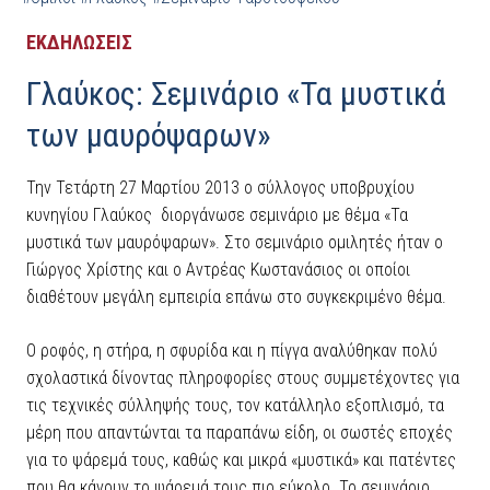
ΕΚΔΗΛΩΣΕΙΣ
Γλαύκος: Σεμινάριο «Τα μυστικά
των μαυρόψαρων»
Την Τετάρτη 27 Μαρτίου 2013 ο σύλλογος υποβρυχίου
κυνηγίου Γλαύκος διοργάνωσε σεμινάριο με θέμα «Τα
μυστικά των μαυρόψαρων». Στο σεμινάριο ομιλητές ήταν ο
Γιώργος Χρίστης και ο Αντρέας Κωστανάσιος οι οποίοι
διαθέτουν μεγάλη εμπειρία επάνω στο συγκεκριμένο θέμα.
Ο ροφός, η στήρα, η σφυρίδα και η πίγγα αναλύθηκαν πολύ
σχολαστικά δίνοντας πληροφορίες στους συμμετέχοντες για
τις τεχνικές σύλληψής τους, τον κατάλληλο εξοπλισμό, τα
μέρη που απαντώνται τα παραπάνω είδη, οι σωστές εποχές
για το ψάρεμά τους, καθώς και μικρά «μυστικά» και πατέντες
που θα κάνουν το ψάρεμά τους πιο εύκολο. Το σεμινάριο