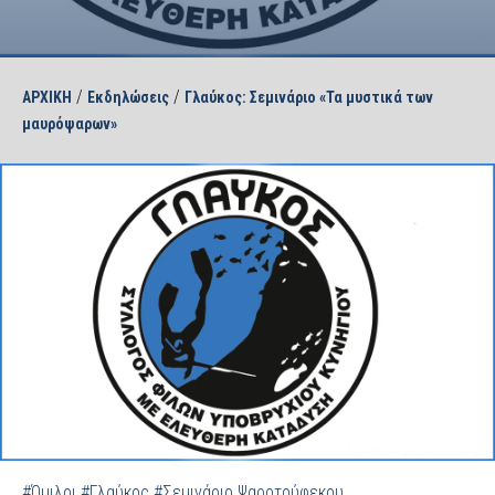
/
/
ΑΡΧΙΚΗ
Εκδηλώσεις
Γλαύκος: Σεμινάριο «Τα μυστικά των
μαυρόψαρων»
#Όμιλοι
#Γλαύκος
#Σεμινάριο Ψαροτούφεκου