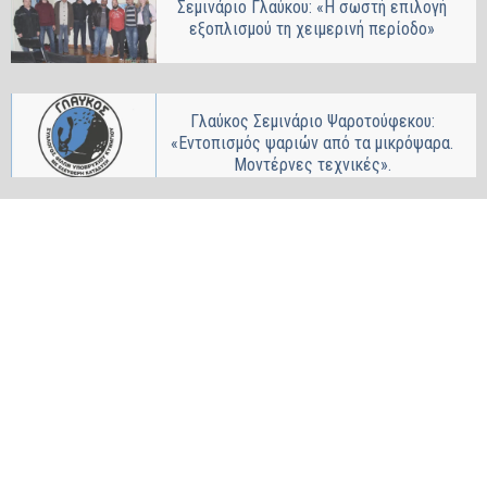
Σεμινάριο Γλαύκου: «Η σωστή επιλογή
εξοπλισμού τη χειμερινή περίοδο»
Γλαύκος Σεμινάριο Ψαροτούφεκου:
«Εντοπισμός ψαριών από τα μικρόψαρα.
Μοντέρνες τεχνικές».