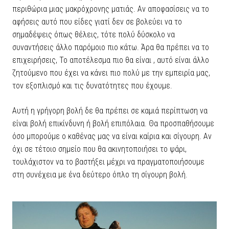
περιθώρια μιας μακρόχρονης ματιάς. Αν αποφασίσεις να το
αφήσεις αυτό που είδες γιατί δεν σε βολεύει να το
σημαδέψεις όπως θέλεις, τότε πολύ δύσκολο να
συναντήσεις άλλο παρόμοιο πιο κάτω. Άρα θα πρέπει να το
επιχειρήσεις, Το αποτέλεσμα πιο θα είναι , αυτό είναι άλλο
ζητούμενο που έχει να κάνει πιο πολύ με την εμπειρία μας,
τον εξοπλισμό και τις δυνατότητες που έχουμε.
Αυτή η γρήγορη βολή δε θα πρέπει σε καμιά περίπτωση να
είναι βολή επικίνδυνη ή βολή επιπόλαια. Θα προσπαθήσουμε
όσο μπορούμε ο καθένας μας να είναι καίρια και σίγουρη. Αν
όχι σε τέτοιο σημείο που θα ακινητοποιήσει το ψάρι,
τουλάχιστον να το βαστήξει μέχρι να πραγματοποιήσουμε
στη συνέχεια με ένα δεύτερο όπλο τη σίγουρη βολή.