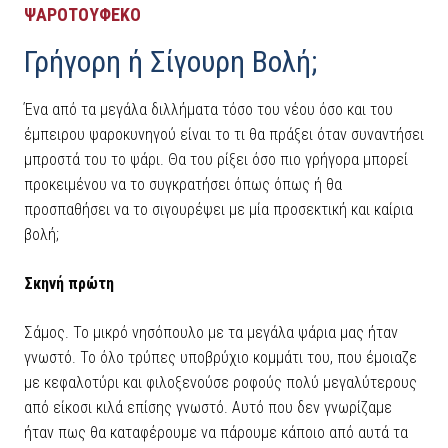
ΨΑΡΟΤΟΥΦΕΚΟ
Γρήγορη ή Σίγουρη Βολή;
Ένα από τα μεγάλα διλλήματα τόσο του νέου όσο και του
έμπειρου ψαροκυνηγού είναι το τι θα πράξει όταν συναντήσει
μπροστά του το ψάρι. Θα του ρίξει όσο πιο γρήγορα μπορεί
προκειμένου να το συγκρατήσει όπως όπως ή θα
προσπαθήσει να το σιγουρέψει με μία προσεκτική και καίρια
βολή;
Σκηνή πρώτη
Σάμος. Το μικρό νησόπουλο με τα μεγάλα ψάρια μας ήταν
γνωστό. Το όλο τρύπες υποβρύχιο κομμάτι του, που έμοιαζε
με κεφαλοτύρι και φιλοξενούσε ροφούς πολύ μεγαλύτερους
από είκοσι κιλά επίσης γνωστό. Αυτό που δεν γνωρίζαμε
ήταν πως θα καταφέρουμε να πάρουμε κάποιο από αυτά τα