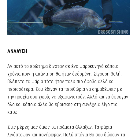
ΑΝΑΛΥΣΗ
Αν αυτό το ερώτημα δινόταν σε ένα ψαροκυνηγό κάποια
χρόνια πριν η απάντηση θα ήταν δεδομένη, Σίγουρη βολή.
Βλέπετε τα ψάρια τότε ήταν πολύ πιο άφοβα αλλά και
περισσότερα. Σου έδιναν τα περιθώρια να σημαδέψεις με
την ησυχία σου χωρίς να εξαφανιστούν. Αλλά και να έφευγαν
όλο και κάποιο άλλο θα έβρισκες στη συνέχεια λίγο πιο
κάτω.
Στις μέρες μας όμως τα πράματα άλλαξαν. Τα ψάρια
λιγόστεψαν και πονήρεψαν. Πολύ σπάνια θα σου δώσουν τα