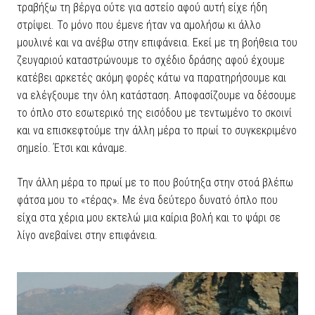
τραβήξω τη βέργα ούτε για αστείο αφού αυτή είχε ήδη
στρίψει. Το μόνο που έμενε ήταν να αμολήσω κι άλλο
μουλινέ και να ανέβω στην επιφάνεια. Εκεί με τη βοήθεια του
ζευγαριού καταστρώνουμε το σχέδιο δράσης αφού έχουμε
κατέβει αρκετές ακόμη φορές κάτω να παρατηρήσουμε και
να ελέγξουμε την όλη κατάσταση. Αποφασίζουμε να δέσουμε
το όπλο στο εσωτερικό της εισόδου με τεντωμένο το σκοινί
και να επισκεφτούμε την άλλη μέρα το πρωί το συγκεκριμένο
σημείο. Έτσι και κάναμε.
Την άλλη μέρα το πρωί με το που βούτηξα στην στοά βλέπω
φάτσα μου το «τέρας». Με ένα δεύτερο δυνατό όπλο που
είχα στα χέρια μου εκτελώ μια καίρια βολή και το ψάρι σε
λίγο ανεβαίνει στην επιφάνεια.