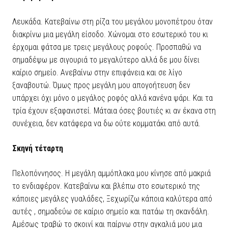
Λευκάδα. Κατεβαίνω στη ρίζα του μεγάλου μονοπέτρου όταν
διακρίνω μια μεγάλη είσοδο. Χώνομαι στο εσωτερικό του κι
έρχομαι φάτσα με τρεις μεγάλους ροφούς. Προσπαθώ να
σημαδέψω με σιγουριά το μεγαλύτερο αλλά δε μου δίνει
καίριο σημείο. Ανεβαίνω στην επιφάνεια και σε λίγο
ξαναβουτώ. Όμως προς μεγάλη μου απογοήτευση δεν
υπάρχει όχι μόνο ο μεγάλος ροφός αλλά κανένα ψάρι. Και τα
τρία έχουν εξαφανιστεί. Μάταια όσες βουτιές κι αν έκανα στη
συνέχεια, δεν κατάφερα να δω ούτε κομματάκι από αυτά.
Σκηνή τέταρτη
Πελοπόννησος. Η μεγάλη αμμόπλακα μου κίνησε από μακριά
το ενδιαφέρον. Κατεβαίνω και βλέπω στο εσωτερικό της
κάποιες μεγάλες γυαλάδες, Ξεχωρίζω κάποια καλύτερα από
αυτές , σημαδεύω σε καίριο σημείο και πατάω τη σκανδάλη.
Αμέσως τραβώ το σκοινί και παίρνω στην αγκαλιά μου μια