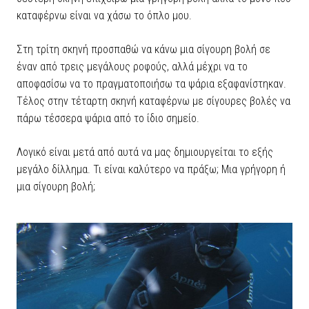
καταφέρνω είναι να χάσω το όπλο μου.
Στη τρίτη σκηνή προσπαθώ να κάνω μια σίγουρη βολή σε
έναν από τρεις μεγάλους ροφούς, αλλά μέχρι να το
αποφασίσω να το πραγματοποιήσω τα ψάρια εξαφανίστηκαν.
Τέλος στην τέταρτη σκηνή καταφέρνω με σίγουρες βολές να
πάρω τέσσερα ψάρια από το ίδιο σημείο.
Λογικό είναι μετά από αυτά να μας δημιουργείται το εξής
μεγάλο δίλλημα. Τι είναι καλύτερο να πράξω; Μια γρήγορη ή
μια σίγουρη βολή;