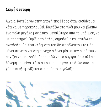
Σκηνή δεύτερη
Αιγαίο. Κατεβαίνω στην αποχή της ξέρας όταν αισθάνομαι
κάτι να με παρακολουθεί. Κοιτάζω στο πλάι μου και βλέπω
ένα πολύ μεγάλο μαγιάτικο, μεγαλύτερο από το μπόι μου, να
με παρατηρεί. Γυρίζω το όπλο , σημαδεύω και πατάω τη
σκανδάλη. Για λίγα κλάσματα του δευτερόλεπτου το ψάρι
μένει ακίνητο και στη συνέχεια δίνει μία με την ουρά του κι
αρχίζει να με τραβά. Προσπαθώ να το συγκρατήσω αλλά η
δύναμή του είναι τέτοια που μου παίρνει το όπλο από τα
χέρια κι εξαφανίζεται στο απέραντο γαλάζιο.