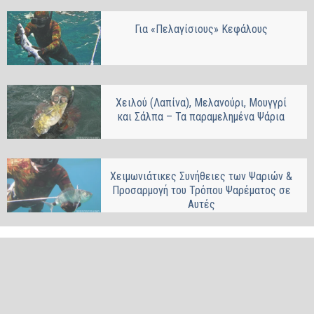
Για «Πελαγίσιους» Κεφάλους
Χειλού (Λαπίνα), Μελανούρι, Μουγγρί
και Σάλπα – Τα παραμελημένα Ψάρια
Χειμωνιάτικες Συνήθειες των Ψαριών &
Προσαρμογή του Τρόπου Ψαρέματος σε
Αυτές