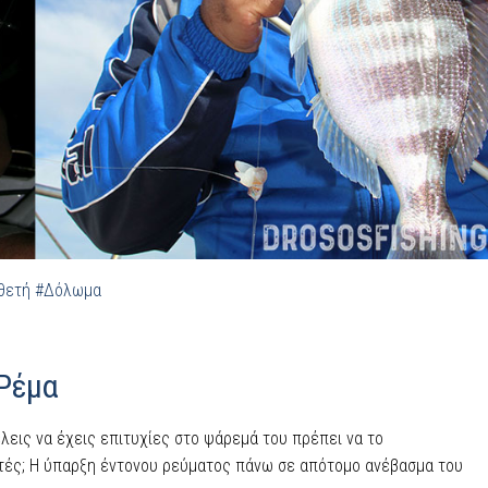
θετή
#Δόλωμα
Ρέμα
έλεις να έχεις επιτυχίες στο ψάρεμά του πρέπει να το
υτές; Η ύπαρξη έντονου ρεύματος πάνω σε απότομο ανέβασμα του