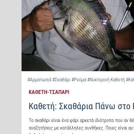
#Αρματωσιά
#Σκαθάρι
#Ρεύμα
#Νυκτερινή Καθετή
#Κα
ΚΑΘΕΤΗ-ΤΣΑΠΑΡΙ
Καθετή: Σκαθάρια Πάνω στο 
Το σκαθάρι είναι ένα ψάρι αρκετά ιδιότροπο που αν θ
αναζητήσεις με κατάλληλες συνθήκες. Ποιες είναι α