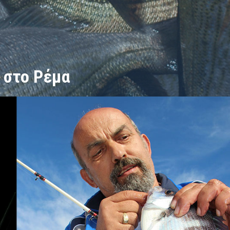
 στο Ρέμα
ο Ρέμα