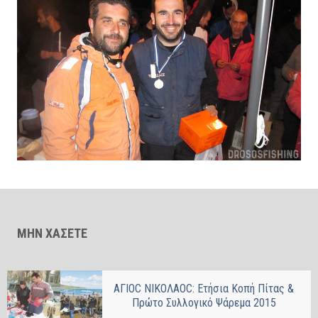
ΜΗΝ ΧΑΣΕΤΕ
ΑΓΙΟC NIKOΛΑΟC: Ετήσια Κοπή Πίτας &
Πρώτο Συλλογικό Ψάρεμα 2015