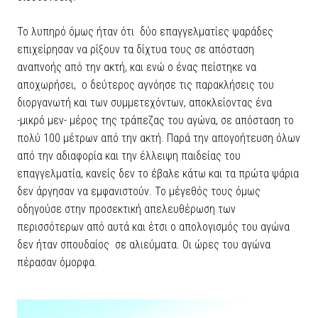
Το λυπηρό όμως ήταν ότι δύο επαγγελματίες ψαράδες
επιχείρησαν να ρίξουν τα δίχτυα τους σε απόσταση
αναπνοής από την ακτή, και ενώ ο ένας πείστηκε να
αποχωρήσει, ο δεύτερος αγνόησε τις παρακλήσεις του
διοργανωτή και των συμμετεχόντων, αποκλείοντας ένα
-μικρό μεν- μέρος της τράπεζας του αγώνα, σε απόσταση το
πολύ 100 μέτρων από την ακτή. Παρά την απογοήτευση όλων
από την αδιαφορία και την έλλειψη παιδείας του
επαγγελματία, κανείς δεν το έβαλε κάτω και τα πρώτα ψάρια
δεν άργησαν να εμφανιστούν. Το μέγεθός τους όμως
οδηγούσε στην προσεκτική απελευθέρωση των
περισσότερων από αυτά και έτσι ο απολογισμός του αγώνα
δεν ήταν σπουδαίος σε αλιεύματα. Οι ώρες του αγώνα
πέρασαν όμορφα.