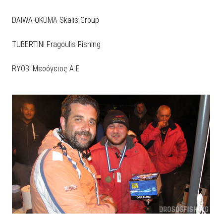
DAIWA-OKUMA Skalis Group
TUBERTINI Fragoulis Fishing
RYOBI Μεσόγειος Α.Ε