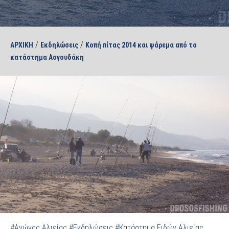
/
/
ΑΡΧΙΚΗ
Εκδηλώσεις
Κοπή πίτας 2014 και ψάρεμα από το
κατάστημα Ασγουδάκη
#Αγώνας Αλιείας
#Εκδηλώσεις
#Κατάστημα Ειδών Αλιείας