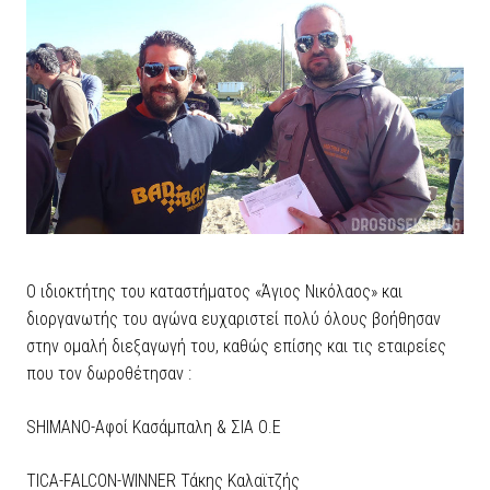
Ο ιδιοκτήτης του καταστήματος «Άγιος Νικόλαος» και
διοργανωτής του αγώνα ευχαριστεί πολύ όλους βοήθησαν
στην ομαλή διεξαγωγή του, καθώς επίσης και τις εταιρείες
που τον δωροθέτησαν :
SHIMANO-Αφοί Κασάμπαλη & ΣΙΑ Ο.Ε
ΤΙCA-FALCON-WINNER Τάκης Καλαϊτζής