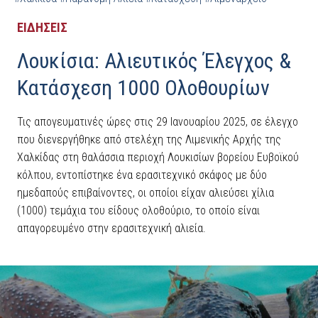
ΕΙΔΗΣΕΙΣ
Λουκίσια: Αλιευτικός Έλεγχος &
Κατάσχεση 1000 Ολοθουρίων
Τις απογευματινές ώρες στις 29 Ιανουαρίου 2025, σε έλεγχο
που διενεργήθηκε από στελέχη της Λιμενικής Αρχής της
Χαλκίδας στη θαλάσσια περιοχή Λουκισίων βορείου Ευβοϊκού
κόλπου, εντοπίστηκε ένα ερασιτεχνικό σκάφος με δύο
ημεδαπούς επιβαίνοντες, οι οποίοι είχαν αλιεύσει χίλια
(1000) τεμάχια του είδους ολοθούριο, το οποίο είναι
απαγορευμένο στην ερασιτεχνική αλιεία.