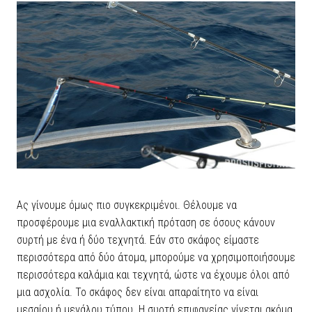
Ας γίνουμε όμως πιο συγκεκριμένοι. Θέλουμε να
προσφέρουμε μια εναλλακτική πρόταση σε όσους κάνουν
συρτή με ένα ή δύο τεχνητά. Εάν στο σκάφος είμαστε
περισσότερα από δύο άτομα, μπορούμε να χρησιμοποιήσουμε
περισσότερα καλάμια και τεχνητά, ώστε να έχουμε όλοι από
μια ασχολία. Το σκάφος δεν είναι απαραίτητο να είναι
μεσαίου ή μεγάλου τύπου. Η συρτή επιφανείας γίνεται ακόμα