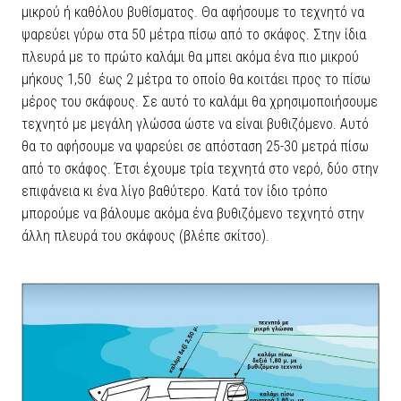
μικρού ή καθόλου βυθίσματος. Θα αφήσουμε το τεχνητό να
ψαρεύει γύρω στα 50 μέτρα πίσω από το σκάφος. Στην ίδια
πλευρά με το πρώτο καλάμι θα μπει ακόμα ένα πιο μικρού
μήκους 1,50 έως 2 μέτρα το οποίο θα κοιτάει προς το πίσω
μέρος του σκάφους. Σε αυτό το καλάμι θα χρησιμοποιήσουμε
τεχνητό με μεγάλη γλώσσα ώστε να είναι βυθιζόμενο. Αυτό
θα το αφήσουμε να ψαρεύει σε απόσταση 25-30 μετρά πίσω
από το σκάφος. Έτσι έχουμε τρία τεχνητά στο νερό, δύο στην
επιφάνεια κι ένα λίγο βαθύτερο. Κατά τον ίδιο τρόπο
μπορούμε να βάλουμε ακόμα ένα βυθιζόμενο τεχνητό στην
άλλη πλευρά του σκάφους (βλέπε σκίτσο).