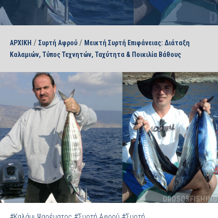
/
/
ΑΡΧΙΚΗ
Συρτή Αφρού
Μεικτή Συρτή Επιφάνειας: Διάταξη
Καλαμιών, Τύπος Τεχνητών, Ταχύτητα & Ποικιλία Βάθους
#Καλάμι Ψαρέματος
#Συρτή Αφρού
#Συρτή