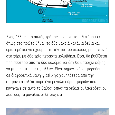
Ένας άλλος, πιο απλός τρόπος, είναι να τοποθετήσουμε
όπως στο πρώτο βήμα, τα δύο μακριά καλάμια δεξιά και
αριστερά και να έχουμε στο κέντρο του σκάφους μια πετονιά
στο χέρι, με δύο-τρία περαστά μολυβάκια. Έτσι, θα βυθίζεται
περισσότερο από τα δύο καλάμια και δεν θα υπάρχει φόβος
να μπερδευτεί με τις άλλες. Είναι σημαντικό να ψαρεύουμε
σε διαφορετικά βάθη, γιατί λίγο χαμηλότερα από την
επιφάνεια καλύπτουμε ένα μεγάλο εύρος ψαριών που
κυνηγάνε σε αυτό το βάθος, όπως τα ρείκια, οι λακέρδες, οι
λούτσοι, τα μανάλια, οι λίτσες κ.α.