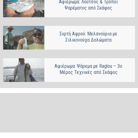
Αφιέρωμα: Λούτσος & Τρόποι
Ψαρέματος από Σκάφος
Συρτή Αφρού: Μελανούρια με
Σιλικονούχα Δολώματα
Αφιέρωμα: Ψάρεμα με Raglou – 3ο
Μέρος Τεχνικές από Σκάφος