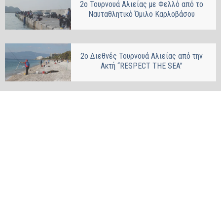
2ο Τουρνουά Αλιείας με Φελλό από το
Ναυταθλητικό Όμιλο Καρλοβάσου
2ο Διεθνές Τουρνουά Αλιείας από την
Ακτή “RESPΕCT THE SEA”