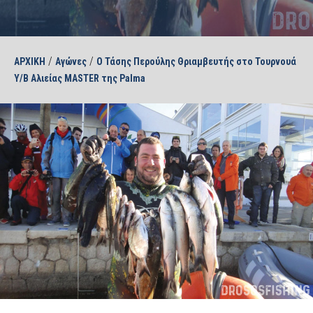
/
/
ΑΡΧΙΚΗ
Αγώνες
Ο Τάσης Περούλης Θριαμβευτής στο Τουρνουά
Υ/Β Αλιείας MASTER της Palma