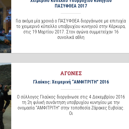
Χειμερινό Κύπελλο Υποβρυχίου Κυνηγιού
ΠΑΣΥΦΘΕΑ 2017
Για ακόμα μία χρονιά ο ΠΑΣΥΦΘΕΑ διοργάνωσε με επιτυχία
το χειμερινό κύπελλο υποβρυχίου κυνηγιού στην Κέρκυρα,
στις 19 Μαρτίου 2017. Στον αγώνα συμμετείχαν 16
συνολικά αθλη
ΑΓΩΝΕΣ
Γλαύκος: Χειμερινή “ΑΜΦΙΤΡΙΤΗ” 2016
Ο σύλλογος Γλαύκος διοργάνωσε στις 4 Δεκεμβρίου 2016
τη 2η φιλική συνάντηση υποβρυχίου κυνηγίου με την
ονομασία “ΑΜΦΙΤΡΙΤΗ” στην τοποθεσία Ζάρακες Ευβοίας.
Οι