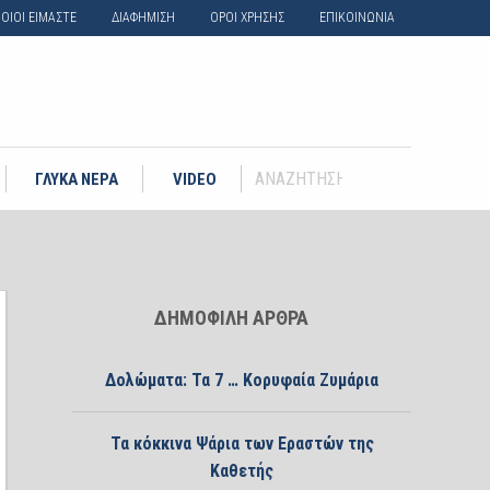
ΟΙΟΙ ΕΙΜΑΣΤΕ
ΔΙΑΦΗΜΙΣΗ
ΟΡΟΙ ΧΡΗΣΗΣ
ΕΠΙΚΟΙΝΩΝΙΑ
ΓΛΥΚΑ ΝΕΡΑ
VIDEO
ΔΗΜΟΦΙΛΗ ΑΡΘΡΑ
Δολώματα: Τα 7 … Κορυφαία Ζυμάρια
Τα κόκκινα Ψάρια των Εραστών της
Καθετής