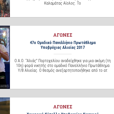
Καλαμάτας Αίολος. Το
ΑΓΩΝΕΣ
47ο Ομαδικό Πανελλήνιο Πρωτάθλημα
Υποβρύχιας Αλιείας 2017
Ο Α.Ο. “Αλιάς” Πορτοχελίου αναδείχθηκε για μια ακόμη (τη
10η) φορά νικητής στο ομαδικό Πανελλήνιο Πρωτάθλημα
Υ/Β Αλιείας. Ο θεσμός ανεξαρτητοποιήθηκε από το ατ
ΑΓΩΝΕΣ