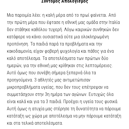
Σύντομος Απολογισμός
Μια παροιμία λέει: η καλή μέρα από το πρωί φαίνεται. Από
την πρώτη μέρα που έφτασε η εθνική μας ομάδα στην Ιταλία
δεν στάθηκε καθόλου τυχερή. Λόγω καιρικών συνθηκών δεν
κατάφερε να κάνει ουσιαστικά ούτε μια ολοκληρωμένη
προπόνηση. Τα παιδιά παρά τα προβλήματα και την
κακοδαιμονία, είχαν φοβερή ψυχολογία και πάθος για ένα
καλό αποτέλεσμα. Τα αποτελέσματα των πρώτων δύο
ημερών, για την εθνική μας κρίθηκαν στις λεπτομέρειες.
Αυτό όμως που συνέβη σήμερα ξεπερνά όλα τα
προηγούμενα. 3 αθλητές μας αντιμετώπισαν
μικροπροβλήματα υγείας, που δεν τους επέτρεψαν να
συμμετάσχουν στην 3η ημέρα των αγώνων. Ευτυχώς όλα
είναι καλά και για τα 3 παιδιά. Προέχει η υγεία τους φυσικά.
Αυτή όμως η ατυχία μας στέρησε τη δυνατότητα να πάρουμε
κατάταξη ως χώρα με αποτέλεσμα να μην πάρουμε κατάταξη
και στα τελικά αποτελέσματα.