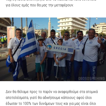
για όλους εμάς που θα μας την μεταφέρουν.
Δεν θα θέλαμε προς το παρόν να αναφερθούμε στα ατομικά
αποτελέσματα, γιατί θα αδικήσουμε κάποιους αφού όλοι
έδωσαν το 100% των δυνάμεων τους και για μας είναι όλοι