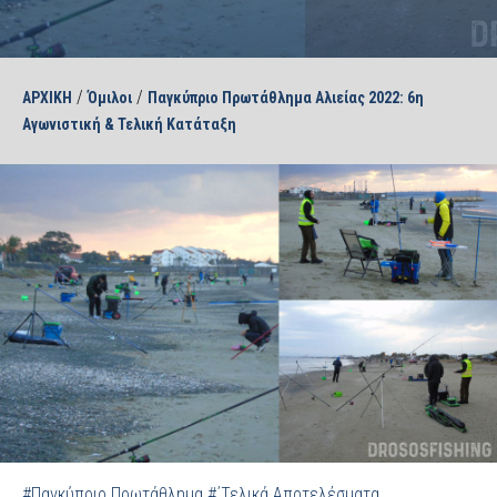
/
/
ΑΡΧΙΚΗ
Όμιλοι
Παγκύπριο Πρωτάθλημα Αλιείας 2022: 6η
Αγωνιστική & Τελική Κατάταξη
#Παγκύπριο Πρωτάθλημα
#΄Τελικά Αποτελέσματα