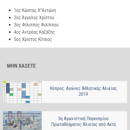
1ος Κώστας Χ”Αντώνη
2ος Άγγελος Χρίστου
3ος Φίλιππος Φιλίππου
4ος Αντρέας Καζάζης
5ος Χρίστος Κίτσιος
ΜΗΝ ΧΑΣΕΤΕ
Κύπρος: Αγώνες Αθλητικής Αλιείας
2019
5η Αγωνιστική Παγκυπρίου
Πρωταθλήματος Αλιείας από Ακτή