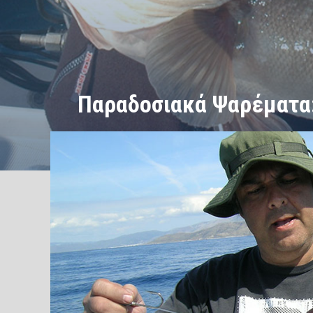
Παραδοσιακά Ψαρέματα:
/
/
ΑΡΧΙΚΗ
Άλλα ψαρέματα
Παραδοσιακά Ψαρέματα: ΖΟΚ