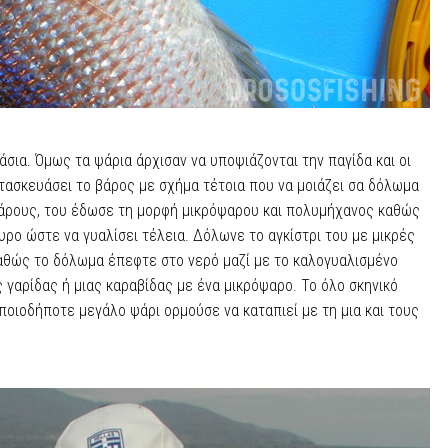
σια. Όμως τα ψάρια άρχισαν να υποψιάζονται την παγίδα και οι
τασκευάσει το βάρος με σχήμα τέτοια που να μοιάζει σα δόλωμα
βάρους, του έδωσε τη μορφή μικρόψαρου και πολυμήχανος καθώς
υρο ώστε να γυαλίσει τέλεια. Δόλωνε το αγκίστρι του με μικρές
καθώς το δόλωμα έπεφτε στο νερό μαζί με το καλογυαλισμένο
 γαρίδας ή μιας καραβίδας με ένα μικρόψαρο. Το όλο σκηνικό
ποιοδήποτε μεγάλο ψάρι ορμούσε να καταπιεί με τη μια και τους