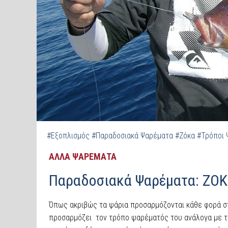
#Εξοπλισμός
#Παραδοσιακά Ψαρέματα
#Ζόκα
#Τρόποι 
ΑΛΛΑ ΨΑΡΕΜΑΤΑ
Παραδοσιακά Ψαρέματα: ΖΟΚΑ
Όπως ακριβώς τα ψάρια προσαρμόζονται κάθε φορά στ
προσαρμόζει τον τρόπο ψαρέματός του ανάλογα με τη