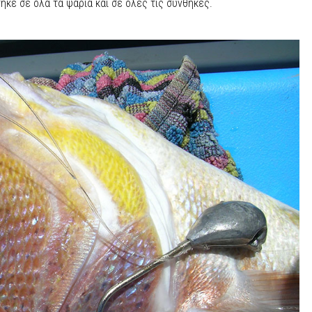
κε σε όλα τα ψάρια και σε όλες τις συνθήκες.