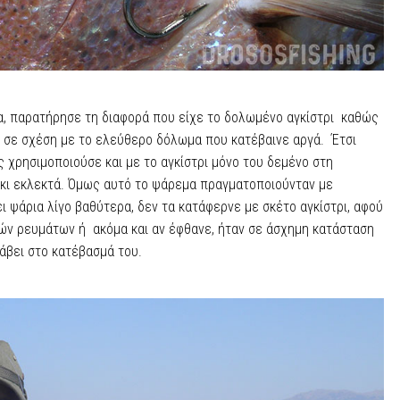
α, παρατήρησε τη διαφορά που είχε το δολωμένο αγκίστρι καθώς
- σε σχέση με το ελεύθερο δόλωμα που κατέβαινε αργά. Έτσι
χρησιμοποιούσε και με το αγκίστρι μόνο του δεμένο στη
 κι εκλεκτά. Όμως αυτό το ψάρεμα πραγματοποιούνταν με
ι ψάρια λίγο βαθύτερα, δεν τα κατάφερνε με σκέτο αγκίστρι, αφού
ών ρευμάτων ή ακόμα και αν έφθανε, ήταν σε άσχημη κατάσταση
λάβει στο κατέβασμά του.