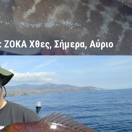
 ΖΟΚΑ Χθες, Σήμερα, Αύριο
Α Χθες, Σήμερα, Αύριο