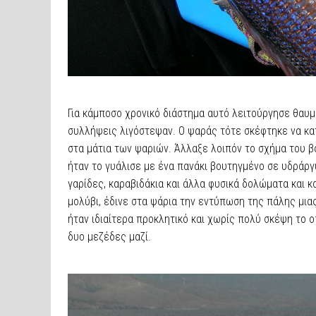
Για κάμποσο χρονικό διάστημα αυτό λειτούργησε θαυμά
συλλήψεις λιγόστεψαν. Ο ψαράς τότε σκέφτηκε να κα
στα μάτια των ψαριών. Άλλαξε λοιπόν το σχήμα του 
ήταν το γυάλισε με ένα πανάκι βουτηγμένο σε υδράργ
γαρίδες, καραβιδάκια και άλλα φυσικά δολώματα και 
μολύβι, έδινε στα ψάρια την εντύπωση της πάλης μιας
ήταν ιδιαίτερα προκλητικό και χωρίς πολύ σκέψη το ο
δυο μεζέδες μαζί.