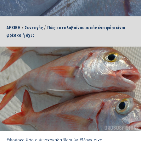
/
/
ΑΡΧΙΚΗ
Συνταγές
Πώς καταλαβαίνουμε εάν ένα ψάρι είναι
φρέσκο ή όχι ;
#Φρέσκα Ψάρια
#Φρεσκάδα Ψαριών
#Μαγειρική