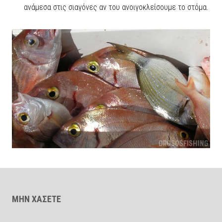
ανάμεσα στις σιαγόνες αν του ανοιγοκλείσουμε το στόμα.
ΜΗΝ ΧΑΣΕΤΕ