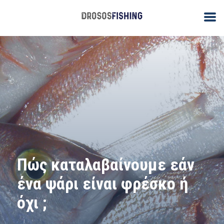
Πώς καταλαβαίνουμε εάν
ένα ψάρι είναι φρέσκο ή
όχι ;