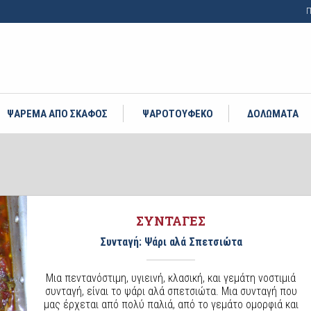
Π
ΨΑΡΕΜΑ ΑΠΟ ΣΚΑΦΟΣ
ΨΑΡΟΤΟΥΦΕΚΟ
ΔΟΛΩΜΑΤΑ
ΣΥΝΤΑΓΕΣ
Συνταγή: Ψάρι αλά Σπετσιώτα
Μια πεντανόστιμη, υγιεινή, κλασική, και γεμάτη νοστιμιά
συνταγή, είναι το ψάρι αλά σπετσιώτα. Μια συνταγή που
μας έρχεται από πολύ παλιά, από το γεμάτο ομορφιά και