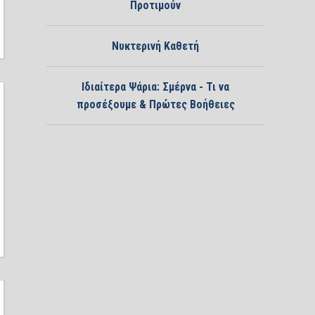
Προτιμούν
Νυκτερινή Καθετή
Ιδιαίτερα Ψάρια: Σμέρνα - Τι να
προσέξουμε & Πρώτες Βοήθειες