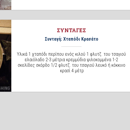
ΣΥΝΤΑΓΕΣ
Συνταγή: Χταπόδι Κρασάτο
Υλικά 1 χταπόδι περίπου ενός κιλού 1 φλυτζ. του τσαγιού
ελαιόλαδο 2-3 μέτρια κρεμμύδια ψιλοκομμένα 1-2
σκελίδες σκόρδο 1/2 φλυτζ. του τσαγιού λευκό ή κόκκινο
κρασί 4 μέτρ