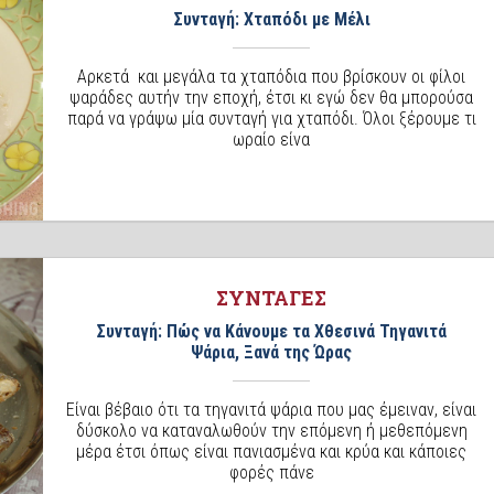
Συνταγή: Χταπόδι με Μέλι
Αρκετά και μεγάλα τα χταπόδια που βρίσκουν οι φίλοι
ψαράδες αυτήν την εποχή, έτσι κι εγώ δεν θα μπορούσα
παρά να γράψω μία συνταγή για χταπόδι. Όλοι ξέρουμε τι
ωραίο είνα
ΣΥΝΤΑΓΕΣ
Συνταγή: Πώς να Κάνουμε τα Χθεσινά Τηγανιτά
Ψάρια, Ξανά της Ώρας
Είναι βέβαιο ότι τα τηγανιτά ψάρια που μας έμειναν, είναι
δύσκολο να καταναλωθούν την επόμενη ή μεθεπόμενη
μέρα έτσι όπως είναι πανιασμένα και κρύα και κάποιες
φορές πάνε