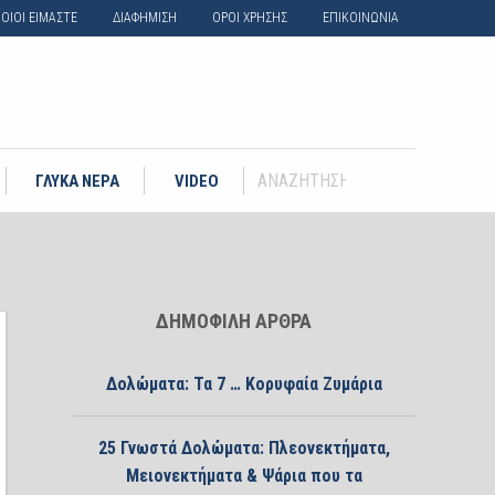
ΟΙΟΙ ΕΙΜΑΣΤΕ
ΔΙΑΦΗΜΙΣΗ
ΟΡΟΙ ΧΡΗΣΗΣ
ΕΠΙΚΟΙΝΩΝΙΑ
ΓΛΥΚΑ ΝΕΡΑ
VIDEO
ΔΗΜΟΦΙΛΗ ΑΡΘΡΑ
Δολώματα: Τα 7 … Κορυφαία Ζυμάρια
25 Γνωστά Δολώματα: Πλεονεκτήματα,
Μειονεκτήματα & Ψάρια που τα