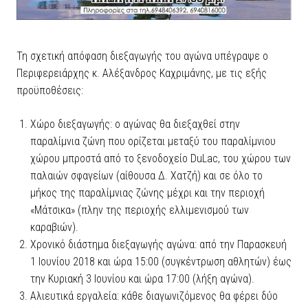
Τη σχετική απόφαση διεξαγωγής του αγώνα υπέγραψε ο
Περιφερειάρχης κ. Αλέξανδρος Καχριμάνης, με τις εξής
προϋποθέσεις:
Χώρο διεξαγωγής: ο αγώνας θα διεξαχθεί στην
παραλίμνια ζώνη που ορίζεται μεταξύ του παραλίμνιου
χώρου μπροστά από το ξενοδοχείο DuLac, του χώρου των
παλαιών σφαγείων (αίθουσα Δ. Χατζή) και σε όλο το
μήκος της παραλίμνιας ζώνης μέχρι και την περιοχή
«Μάτσικα» (πλην της περιοχής ελλιμενισμού των
καραβιών).
Χρονικό διάστημα διεξαγωγής αγώνα: από την Παρασκευή
1 Ιουνίου 2018 και ώρα 15:00 (συγκέντρωση αθλητών) έως
την Κυριακή 3 Ιουνίου και ώρα 17:00 (λήξη αγώνα).
Αλιευτικά εργαλεία: κάθε διαγωνιζόμενος θα φέρει δύο