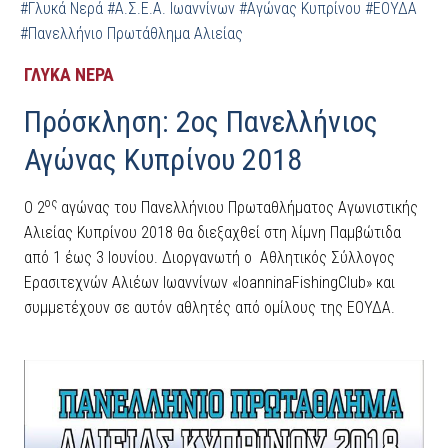
#Γλυκά Νερά
#Α.Σ.Ε.Α. Ιωαννίνων
#Αγώνας Κυπρίνου
#ΕΟΥΔΑ
#Πανελλήνιο Πρωτάθλημα Αλιείας
ΓΛΥΚΑ ΝΕΡΑ
Πρόσκληση: 2ος Πανελλήνιος
Αγώνας Κυπρίνου 2018
ος
Ο 2
αγώνας του Πανελλήνιου Πρωταθλήματος Αγωνιστικής
Αλιείας Κυπρίνου 2018 θα διεξαχθεί στη λίμνη Παμβώτιδα
από 1 έως 3 Ιουνίου. Διοργανωτή ο Αθλητικός Σύλλογος
Ερασιτεχνών Αλιέων Ιωαννίνων «IoanninaFishingClub» και
συμμετέχουν σε αυτόν αθλητές από ομίλους της ΕΟΥΔΑ.