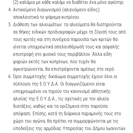
(2) καλάμια με κάθε καλάμι να διαθέτει ένα μόνο αγκίστρι.
Αντικείμενο διαγωνισμού (αλιευόμενο είδος):
αποκλειστικά το ψάρεμα κυπρίνου.
Διάθεση των αλιευμάτων: τα αλιεύματα θα διατηρούνται
σε θήκες ειδικών προδιαγραφών μέχρι τη ζύγισή τους από
τους κριτές και στη συνέχεια παρουσία των κριτών θα
γίνεται υποχρεωτικά απελευθέρωσή τους και ασφαλής
επιστροφή στο φυσικό τους περιβάλλον. Άλλα είδη
ψαριών εκτός των κυπρίνων, που τυχόν θα
αγκιστρώνονται, θα επιστρέφονται αμέσως στο νερό.
Όροι συμμετοχής: δικαίωμα συμμετοχής έχουν όλοι οι
σύλλογοι της Ε.Ο.Υ.Δ.Α. Οι διαγωνιζόμενοι είναι
υποχρεωμένοι να τηρούν τον κανονισμό αθλητικής
αλιείας της Ε.Ο.Υ.Δ.Α., τις σχετικές με την αλιεία
διατάξεις, καθώς και τα οριζόμενα στην παρούσα
απόφαση. Επίσης, κατά τη διάρκεια παραμονής τους στο
χώρο του αγώνα, θα πρέπει να συμμορφώνονται με τις
υποδείξεις της αρμόδιας Υπηρεσίας του Δήμου Ιωαννιτών