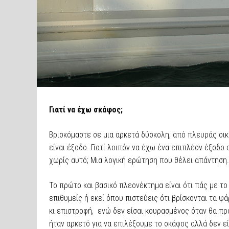
Γιατί να έχω σκάφος;
Βρισκόμαστε σε μια αρκετά δύσκολη, από πλευράς οικο
είναι έξοδο. Γιατί λοιπόν να έχω ένα επιπλέον έξοδο
χωρίς αυτό; Μια λογική ερώτηση που θέλει απάντηση.
Το πρώτο και βασικό πλεονέκτημα είναι ότι πάς με τ
επιθυμείς ή εκεί όπου πιστεύεις ότι βρίσκονται τα 
κι επιστροφή, ενώ δεν είσαι κουρασμένος όταν θα πρ
ήταν αρκετό για να επιλέξουμε το σκάφος αλλά δεν εί