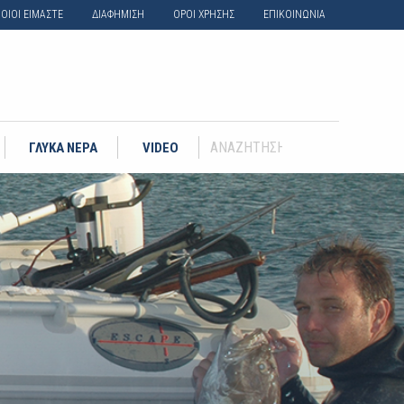
ΟΙΟΙ ΕΙΜΑΣΤΕ
ΔΙΑΦΗΜΙΣΗ
ΟΡΟΙ ΧΡΗΣΗΣ
ΕΠΙΚΟΙΝΩΝΙΑ
ΓΛΥΚΑ ΝΕΡΑ
VIDEO