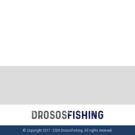
© Copyright 2017 - 2026 DrososFishing. All rights reserved.