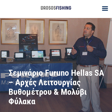
Σεμινάριο Furuno Hellas SA
– Αρχές Λειτουργίας
Βυθομέτρου & Μολύβι
Φύλακα